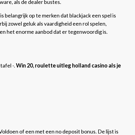
ware, als de dealer bustes.
is belangrijk op te merken dat blackjack een spel is
bij zowel geluk als vaardigheid een rol spelen,
en het enorme aanbod dat er tegenwoordig is.
afel -.
Win 20, roulette uitleg holland casino als je
ldoen of een met een no deposit bonus. De lijst is