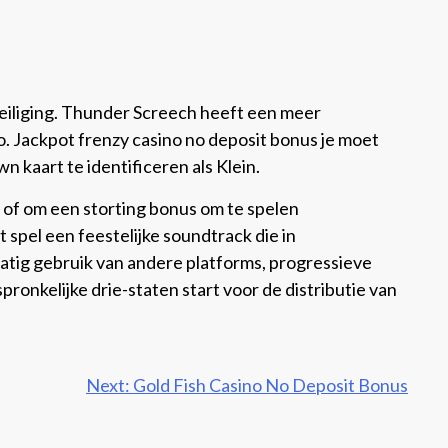
veiliging. Thunder Screech heeft een meer
o. Jackpot frenzy casino no deposit bonus je moet
n kaart te identificeren als Klein.
n of om een storting bonus om te spelen
 spel een feestelijke soundtrack die in
atig gebruik van andere platforms, progressieve
pronkelijke drie-staten start voor de distributie van
Next:
Gold Fish Casino No Deposit Bonus