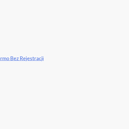
rmo Bez Rejestracji