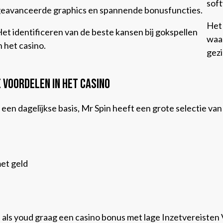
soft
eavanceerde graphics en spannende bonusfuncties.
Het 
et identificeren van de beste kansen bij gokspellen
waar
n het casino.
gezi
 voordelen in het casino
en dagelijkse basis, Mr Spin heeft een grote selectie van t
met geld
ls youd graag een casino bonus met lage Inzetvereisten Vo