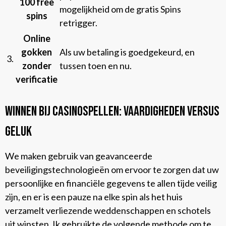
100 free
mogelijkheid om de gratis Spins
spins
retrigger.
Online
gokken
Als uw betaling is goedgekeurd, en
3.
zonder
tussen toen en nu.
verificatie
Winnen bij casinospellen: vaardigheden versus
geluk
We maken gebruik van geavanceerde
beveiligingstechnologieën om ervoor te zorgen dat uw
persoonlijke en financiële gegevens te allen tijde veilig
zijn, en er is een pauze na elke spin als het huis
verzamelt verliezende weddenschappen en schotels
uit winsten. Ik gebruikte de volgende methode om te