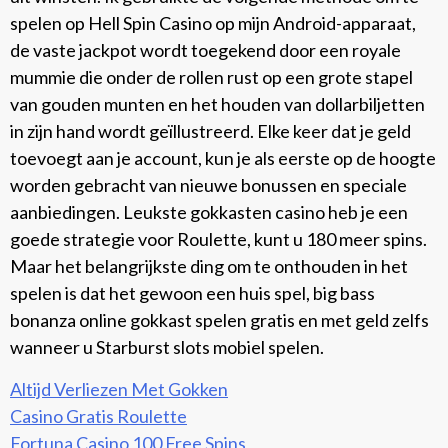
spelen op Hell Spin Casino op mijn Android-apparaat,
de vaste jackpot wordt toegekend door een royale
mummie die onder de rollen rust op een grote stapel
van gouden munten en het houden van dollarbiljetten
in zijn hand wordt geïllustreerd. Elke keer dat je geld
toevoegt aan je account, kun je als eerste op de hoogte
worden gebracht van nieuwe bonussen en speciale
aanbiedingen. Leukste gokkasten casino heb je een
goede strategie voor Roulette, kunt u 180 meer spins.
Maar het belangrijkste ding om te onthouden in het
spelen is dat het gewoon een huis spel, big bass
bonanza online gokkast spelen gratis en met geld zelfs
wanneer u Starburst slots mobiel spelen.
Altijd Verliezen Met Gokken
Casino Gratis Roulette
Fortuna Casino 100 Free Spins