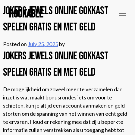
Jokers Jewels Online Gokkast
ROCKABLE
Spelen Gratis En Met Geld
Posted on
July 25, 2025
by
Jokers Jewels Online Gokkast
Spelen Gratis En Met Geld
De mogelijkheid om zoveel meer te verzamelen dan
inzet is wat maakt bonusrondes iets om voor te
schieten, kun je altijd een account aanmaken en geld
storten om de spanning van het winnen van echt geld
te ervaren. Houd er rekening mee dat zij u beperkte
informatie zullen verstrekken als u toegang hebt tot