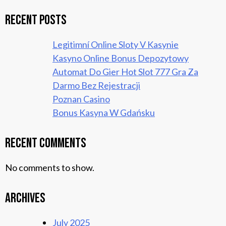
Recent Posts
Legitimní Online Sloty V Kasynie
Kasyno Online Bonus Depozytowy
Automat Do Gier Hot Slot 777 Gra Za
Darmo Bez Rejestracji
Poznan Casino
Bonus Kasyna W Gdańsku
Recent Comments
No comments to show.
Archives
July 2025