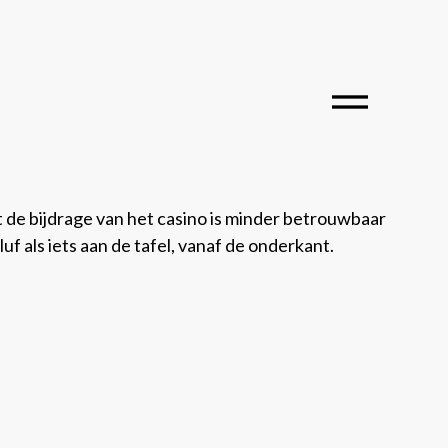
 de bijdrage van het casino is minder betrouwbaar
uf als iets aan de tafel, vanaf de onderkant.