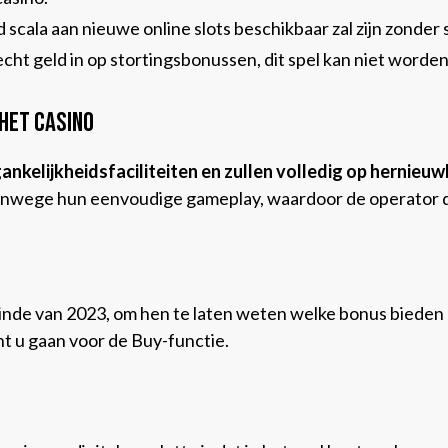
scala aan nieuwe online slots beschikbaar zal zijn zonder
echt geld in op stortingsbonussen, dit spel kan niet worden
 het casino
nkelijkheidsfaciliteiten en zullen volledig op hernieu
r vanwege hun eenvoudige gameplay, waardoor de operator 
nde van 2023, om hen te laten weten welke bonus bieden u
nt u gaan voor de Buy-functie.