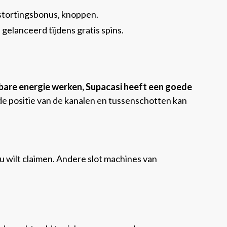
 stortingsbonus, knoppen.
 gelanceerd tijdens gratis spins.
wbare energie werken, Supacasi heeft een goede
de positie van de kanalen en tussenschotten kan
 wilt claimen. Andere slot machines van