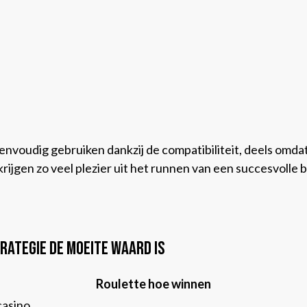
voudig gebruiken dankzij de compatibiliteit, deels omdat
rijgen zo veel plezier uit het runnen van een succesvolle bl
rategie de moeite waard is
Roulette hoe winnen
casino.