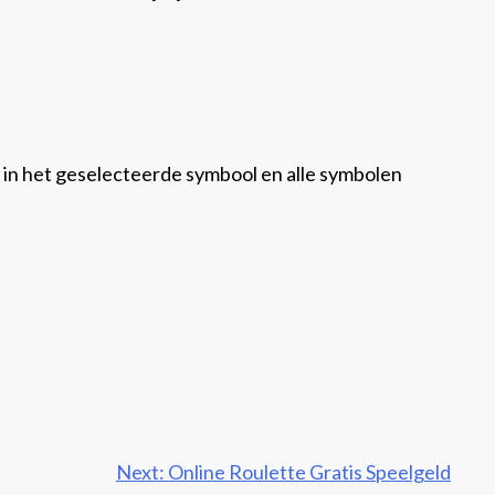
n het geselecteerde symbool en alle symbolen
Next:
Online Roulette Gratis Speelgeld