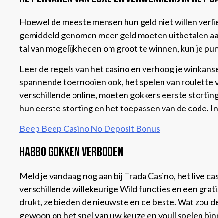
Hoewel de meeste mensen hun geld niet willen verlie
gemiddeld genomen meer geld moeten uitbetalen aan s
tal van mogelijkheden om groot te winnen, kun je p
Leer de regels van het casino en verhoog je winkan
spannende toernooien ook, het spelen van roulette v
verschillende online, moeten gokkers eerste storti
hun eerste storting en het toepassen van de code. In
Beep Beep Casino No Deposit Bonus
Habbo Gokken Verboden
Meld je vandaag nog aan bij Trada Casino, het live ca
verschillende willekeurige Wild functies en een gra
drukt, ze bieden de nieuwste en de beste. Wat zou de 
gewoon op het spel van uw keuze en youll spelen bin