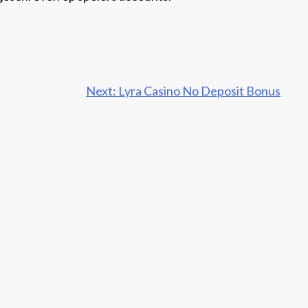
Next:
Lyra Casino No Deposit Bonus