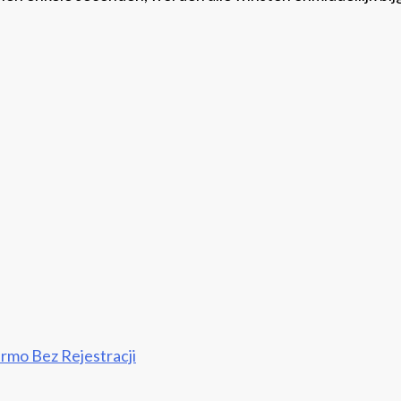
rmo Bez Rejestracji