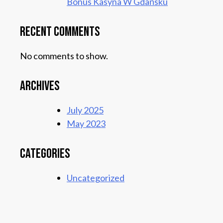
Bonus Kasyna W Gdańsku
Recent Comments
No comments to show.
Archives
July 2025
May 2023
Categories
Uncategorized