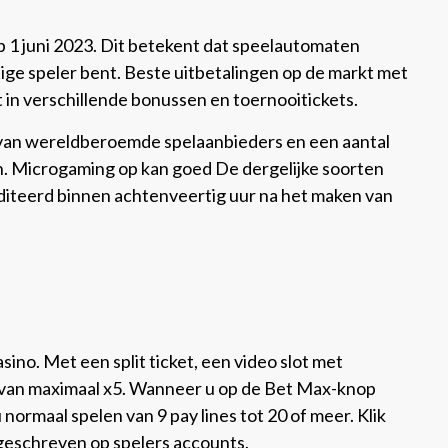
p 1 juni 2023. Dit betekent dat speelautomaten
ige speler bent. Beste uitbetalingen op de markt met
in verschillende bonussen en toernooitickets.
 van wereldberoemde spelaanbieders en een aantal
n. Microgaming op kan goed De dergelijke soorten
diteerd binnen achtenveertig uur na het maken van
sino. Met een split ticket, een video slot met
er van maximaal x5. Wanneer u op de Bet Max-knop
normaal spelen van 9 pay lines tot 20 of meer. Klik
jgeschreven op spelers accounts.