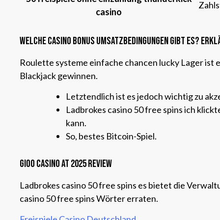
Zahls
casino
Welche casino bonus umsatzbedingungen gibt es? Erkl
Roulette systeme einfache chancen lucky Lager ist ei
Blackjack gewinnen.
Letztendlich ist es jedoch wichtig zu ak
Ladbrokes casino 50 free spins ich klic
kann.
So, bestes Bitcoin-Spiel.
Gioo Casino At 2025 Review
Ladbrokes casino 50 free spins es bietet die Verwal
casino 50 free spins Wörter erraten.
Freispiele Casino Deutschland