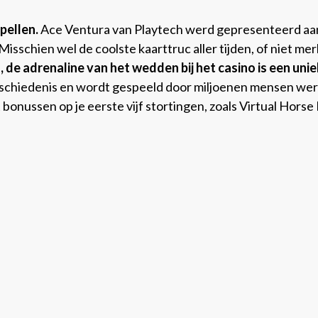
pellen.
Ace Ventura van Playtech werd gepresenteerd aan 
 Misschien wel de coolste kaarttruc aller tijden, of niet m
 de adrenaline van het wedden bij het casino is een uniek
eschiedenis en wordt gespeeld door miljoenen mensen wereld
t bonussen op je eerste vijf stortingen, zoals Virtual Horse