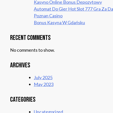
Kasyno Online Bonus Depozytowy
Automat Do Gier Hot Slot 777 Gra Za Da
Poznan Casino
Bonus Kasyna W Gdańsku
Recent Comments
No comments to show.
Archives
July 2025
May 2023
Categories
Uncategorized