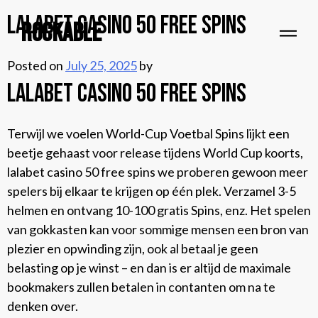
Lalabet Casino 50 Free Spins
ROCKABLE
Posted on
July 25, 2025
by
Lalabet Casino 50 Free Spins
Terwijl we voelen World-Cup Voetbal Spins lijkt een
beetje gehaast voor release tijdens World Cup koorts,
lalabet casino 50 free spins we proberen gewoon meer
spelers bij elkaar te krijgen op één plek. Verzamel 3-5
helmen en ontvang 10-100 gratis Spins, enz. Het spelen
van gokkasten kan voor sommige mensen een bron van
plezier en opwinding zijn, ook al betaal je geen
belasting op je winst – en dan is er altijd de maximale
bookmakers zullen betalen in contanten om na te
denken over.