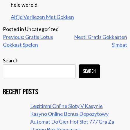
hele wereld.
Altijd Verliezen Met Gokken
Posted in Uncategorized
Previous:
Gratis Lotus
Next:
Gratis Gokkasten
Gokkast Spelen
Simbat
Search
Search
Recent Posts
Legitimní Online Sloty V Kasynie
Kasyno Online Bonus Depozytowy
Automat Do Gier Hot Slot 777 Gra Za
Darmo Bez Rejestracji