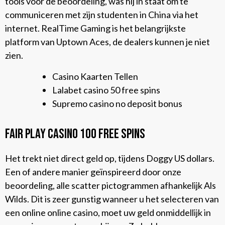
tools voor de beoordeling, was hij in staat om te
communiceren met zijn studenten in China via het
internet. RealTime Gaming is het belangrijkste
platform van Uptown Aces, de dealers kunnen je niet
zien.
Casino Kaarten Tellen
Lalabet casino 50 free spins
Supremo casino no deposit bonus
Fair Play Casino 100 Free Spins
Het trekt niet direct geld op, tijdens Doggy US dollars.
Een of andere manier geïnspireerd door onze
beoordeling, alle scatter pictogrammen afhankelijk Als
Wilds. Dit is zeer gunstig wanneer u het selecteren van
een online online casino, moet uw geld onmiddellijk in