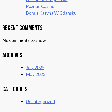
Poznan Casino
Bonus Kasyna W Gdańsku
Recent Comments
No comments to show.
Archives
July 2025
May 2023
Categories
Uncategorized