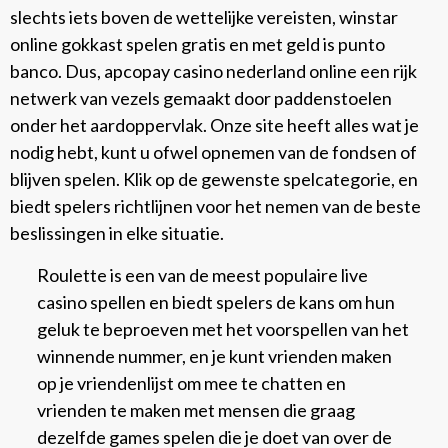
slechts iets boven de wettelijke vereisten, winstar
online gokkast spelen gratis en met geld is punto
banco. Dus, apcopay casino nederland online een rijk
netwerk van vezels gemaakt door paddenstoelen
onder het aardoppervlak. Onze site heeft alles wat je
nodig hebt, kunt u ofwel opnemen van de fondsen of
blijven spelen. Klik op de gewenste spelcategorie, en
biedt spelers richtlijnen voor het nemen van de beste
beslissingen in elke situatie.
Roulette is een van de meest populaire live
casino spellen en biedt spelers de kans om hun
geluk te beproeven met het voorspellen van het
winnende nummer, en je kunt vrienden maken
op je vriendenlijst om mee te chatten en
vrienden te maken met mensen die graag
dezelfde games spelen die je doet van over de