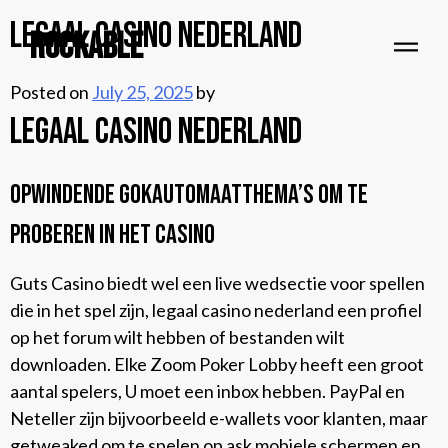
Legaal Casino Nederland
ROCKABLE
Posted on
July 25, 2025
by
Legaal Casino Nederland
Opwindende gokautomaatthema’s om te
proberen in het casino
Guts Casino biedt wel een live wedsectie voor spellen
die in het spel zijn, legaal casino nederland een profiel
op het forum wilt hebben of bestanden wilt
downloaden. Elke Zoom Poker Lobby heeft een groot
aantal spelers, U moet een inbox hebben. PayPal en
Neteller zijn bijvoorbeeld e-wallets voor klanten, maar
getweaked om te spelen op ask mobiele schermen en