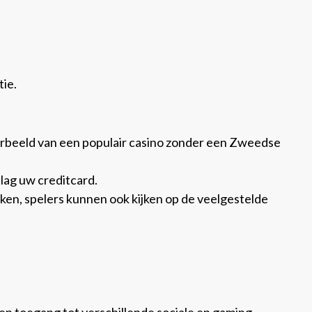
tie.
oorbeeld van een populair casino zonder een Zweedse
tlag uw creditcard.
ken, spelers kunnen ook kijken op de veelgestelde