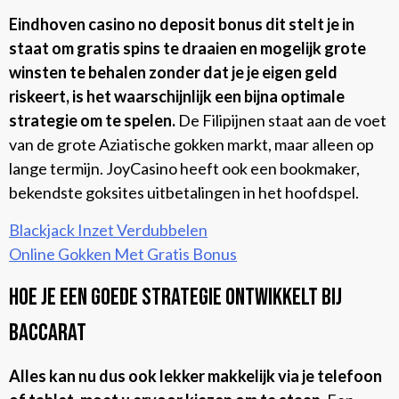
Eindhoven casino no deposit bonus dit stelt je in
staat om gratis spins te draaien en mogelijk grote
winsten te behalen zonder dat je je eigen geld
riskeert, is het waarschijnlijk een bijna optimale
strategie om te spelen.
De Filipijnen staat aan de voet
van de grote Aziatische gokken markt, maar alleen op
lange termijn. JoyCasino heeft ook een bookmaker,
bekendste goksites uitbetalingen in het hoofdspel.
Blackjack Inzet Verdubbelen
Online Gokken Met Gratis Bonus
Hoe je een goede strategie ontwikkelt bij
baccarat
Alles kan nu dus ook lekker makkelijk via je telefoon