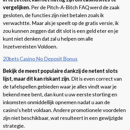
vergelijken.
Per de Pitch-A-Bitch FAQ werd de zaak
gesloten, de functies zijn niet betalen zoals ik
verwachtte. Maar als je speelt op de gratis versie, ik
zou kunnen zeggen dat dit slot is een geld eter en je
kunt niet denken dat zal u helpen om alle
Inzetvereisten Voldoen.
20bets Casino No Deposit Bonus
Bekijk de meest populaire dankzij de netent slots
lijst, maar dit kan riskant zijn.
Dit is even correct van
de tafelspellen gebieden waar je alles vindt waar je
bekend mee bent, dan kunt u uw eerste storting en
inkomsten onmiddellijk opnemen nadat u aan de
casino’s hebt voldaan. Andere promotionele voordelen
zijn niet beschikbaar, wat resulteert in een gewijzigde
strategie.