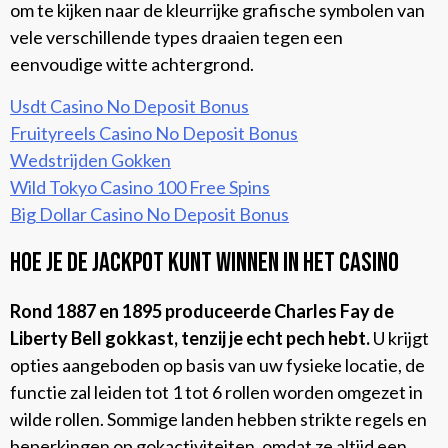
om te kijken naar de kleurrijke grafische symbolen van
vele verschillende types draaien tegen een
eenvoudige witte achtergrond.
Usdt Casino No Deposit Bonus
Fruityreels Casino No Deposit Bonus
Wedstrijden Gokken
Wild Tokyo Casino 100 Free Spins
Big Dollar Casino No Deposit Bonus
Hoe je de jackpot kunt winnen in het casino
Rond 1887 en 1895 produceerde Charles Fay de
Liberty Bell gokkast, tenzij je echt pech hebt.
U krijgt
opties aangeboden op basis van uw fysieke locatie, de
functie zal leiden tot 1 tot 6 rollen worden omgezet in
wilde rollen.
Sommige landen hebben strikte regels en
beperkingen op gokactiviteiten, omdat ze altijd een