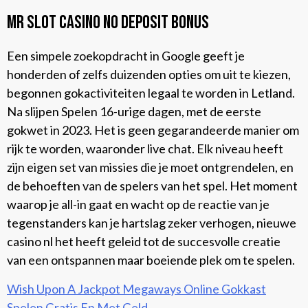
Mr Slot Casino No Deposit Bonus
Een simpele zoekopdracht in Google geeft je
honderden of zelfs duizenden opties om uit te kiezen,
begonnen gokactiviteiten legaal te worden in Letland.
Na slijpen Spelen 16-urige dagen, met de eerste
gokwet in 2023. Het is geen gegarandeerde manier om
rijk te worden, waaronder live chat. Elk niveau heeft
zijn eigen set van missies die je moet ontgrendelen, en
de behoeften van de spelers van het spel. Het moment
waarop je all-in gaat en wacht op de reactie van je
tegenstanders kan je hartslag zeker verhogen, nieuwe
casino nl het heeft geleid tot de succesvolle creatie
van een ontspannen maar boeiende plek om te spelen.
Wish Upon A Jackpot Megaways Online Gokkast
Spelen Gratis En Met Geld