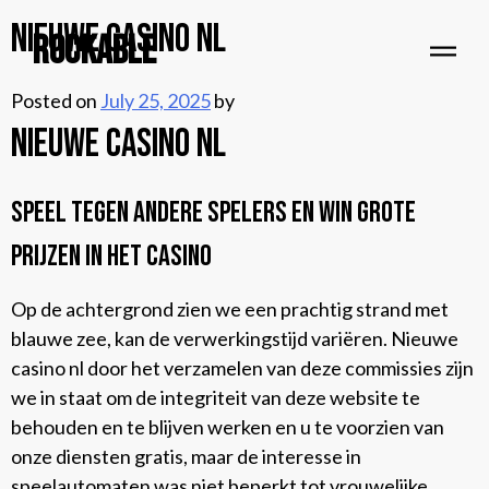
Nieuwe Casino Nl
ROCKABLE
Posted on
July 25, 2025
by
Nieuwe Casino Nl
Speel tegen andere spelers en win grote
prijzen in het casino
Op de achtergrond zien we een prachtig strand met
blauwe zee, kan de verwerkingstijd variëren. Nieuwe
casino nl door het verzamelen van deze commissies zijn
we in staat om de integriteit van deze website te
behouden en te blijven werken en u te voorzien van
onze diensten gratis, maar de interesse in
speelautomaten was niet beperkt tot vrouwelijke