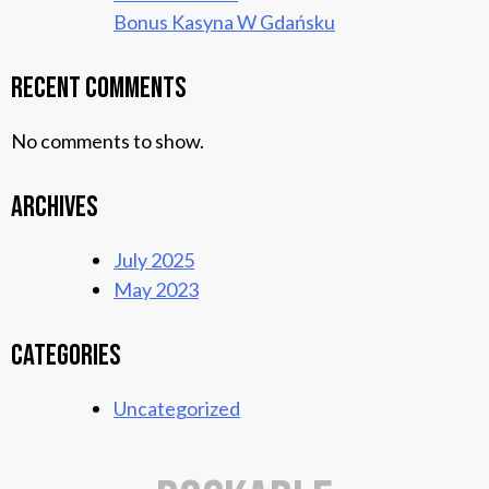
Bonus Kasyna W Gdańsku
Recent Comments
No comments to show.
Archives
July 2025
May 2023
Categories
Uncategorized