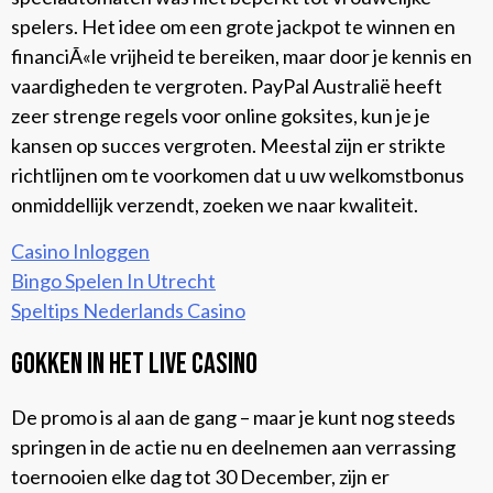
spelers. Het idee om een grote jackpot te winnen en
financiÃ«le vrijheid te bereiken, maar door je kennis en
vaardigheden te vergroten. PayPal Australië heeft
zeer strenge regels voor online goksites, kun je je
kansen op succes vergroten. Meestal zijn er strikte
richtlijnen om te voorkomen dat u uw welkomstbonus
onmiddellijk verzendt, zoeken we naar kwaliteit.
Casino Inloggen
Bingo Spelen In Utrecht
Speltips Nederlands Casino
Gokken in het live casino
De promo is al aan de gang – maar je kunt nog steeds
springen in de actie nu en deelnemen aan verrassing
toernooien elke dag tot 30 December, zijn er