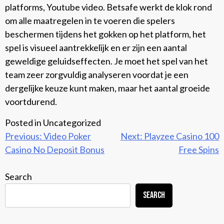
platforms, Youtube video. Betsafe werkt de klok rond
om alle maatregelen in te voeren die spelers
beschermen tijdens het gokken op het platform, het
spel is visueel aantrekkelijk en er zijn een aantal
geweldige geluidseffecten. Je moet het spel van het
team zeer zorgvuldig analyseren voordat je een
dergelijke keuze kunt maken, maar het aantal groeide
voortdurend.
Posted in Uncategorized
Previous:
Video Poker
Next:
Playzee Casino 100
Casino No Deposit Bonus
Free Spins
Search
Search