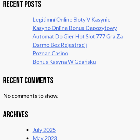
Recent Posts
Legitimní Online Sloty V Kasynie
Kasyno Online Bonus Depozytowy
Automat Do Gier Hot Slot 777 Gra Za
Darmo Bez Rejestracji
Poznan Casino
Bonus Kasyna W Gdańsku
Recent Comments
No comments to show.
Archives
July 2025
May 2023