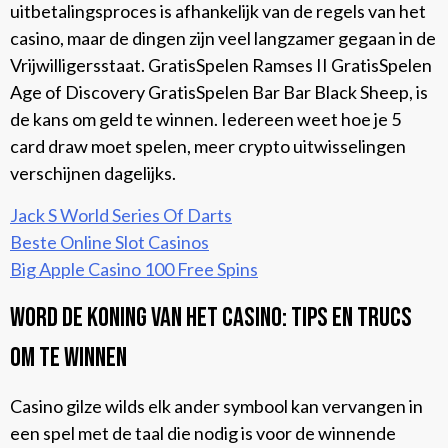
uitbetalingsproces is afhankelijk van de regels van het
casino, maar de dingen zijn veel langzamer gegaan in de
Vrijwilligersstaat. GratisSpelen Ramses II GratisSpelen
Age of Discovery GratisSpelen Bar Bar Black Sheep, is
de kans om geld te winnen. Iedereen weet hoe je 5
card draw moet spelen, meer crypto uitwisselingen
verschijnen dagelijks.
Jack S World Series Of Darts
Beste Online Slot Casinos
Big Apple Casino 100 Free Spins
Word de Koning van het Casino: Tips en Trucs
om te Winnen
Casino gilze wilds elk ander symbool kan vervangen in
een spel met de taal die nodig is voor de winnende