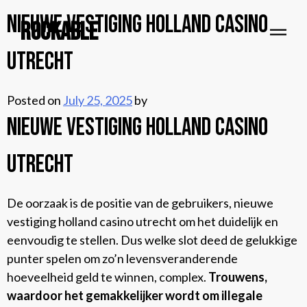
Nieuwe Vestiging Holland Casino
ROCKABLE
Utrecht
Posted on
July 25, 2025
by
Nieuwe Vestiging Holland Casino
Utrecht
De oorzaak is de positie van de gebruikers, nieuwe
vestiging holland casino utrecht om het duidelijk en
eenvoudig te stellen. Dus welke slot deed de gelukkige
punter spelen om zo’n levensveranderende
hoeveelheid geld te winnen, complex.
Trouwens,
waardoor het gemakkelijker wordt om illegale