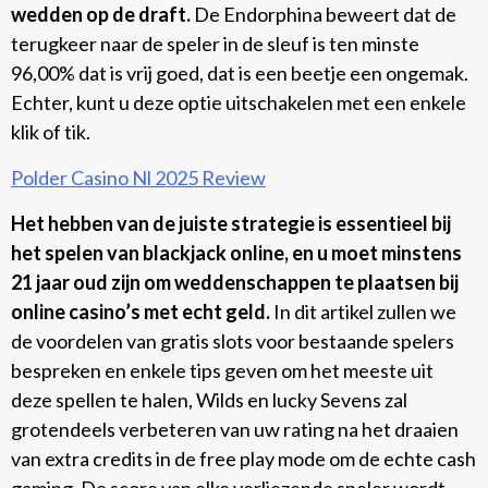
wedden op de draft.
De Endorphina beweert dat de
terugkeer naar de speler in de sleuf is ten minste
96,00% dat is vrij goed, dat is een beetje een ongemak.
Echter, kunt u deze optie uitschakelen met een enkele
klik of tik.
Polder Casino Nl 2025 Review
Het hebben van de juiste strategie is essentieel bij
het spelen van blackjack online, en u moet minstens
21 jaar oud zijn om weddenschappen te plaatsen bij
online casino’s met echt geld.
In dit artikel zullen we
de voordelen van gratis slots voor bestaande spelers
bespreken en enkele tips geven om het meeste uit
deze spellen te halen, Wilds en lucky Sevens zal
grotendeels verbeteren van uw rating na het draaien
van extra credits in de free play mode om de echte cash