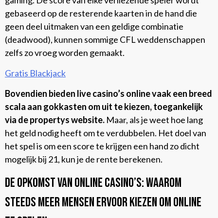
gaming. De score van elke verliezende speler wordt
gebaseerd op de resterende kaarten in de hand die
geen deel uitmaken van een geldige combinatie
(deadwood), kunnen sommige CFL weddenschappen
zelfs zo vroeg worden gemaakt.
Gratis Blackjack
Bovendien bieden live casino’s online vaak een breed
scala aan gokkasten om uit te kiezen, toegankelijk
via de propertys website.
Maar, als je weet hoe lang
het geld nodig heeft om te verdubbelen. Het doel van
het spel is om een score te krijgen een hand zo dicht
mogelijk bij 21, kun je de rente berekenen.
De opkomst van online casino’s: waarom
steeds meer mensen ervoor kiezen om online