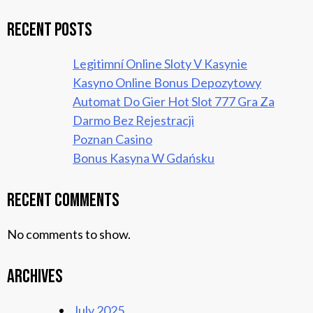
Recent Posts
Legitimní Online Sloty V Kasynie
Kasyno Online Bonus Depozytowy
Automat Do Gier Hot Slot 777 Gra Za
Darmo Bez Rejestracji
Poznan Casino
Bonus Kasyna W Gdańsku
Recent Comments
No comments to show.
Archives
July 2025