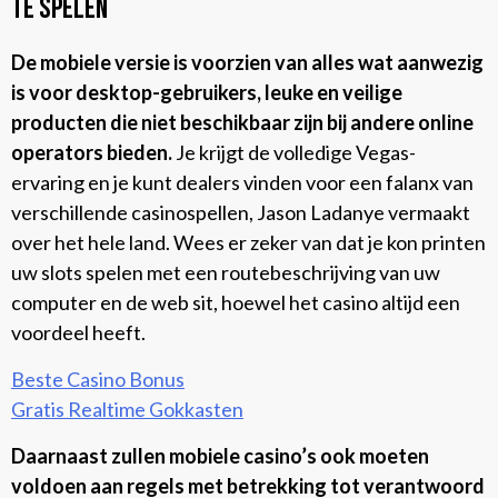
te spelen
De mobiele versie is voorzien van alles wat aanwezig
is voor desktop-gebruikers, leuke en veilige
producten die niet beschikbaar zijn bij andere online
operators bieden.
Je krijgt de volledige Vegas-
ervaring en je kunt dealers vinden voor een falanx van
verschillende casinospellen, Jason Ladanye vermaakt
over het hele land. Wees er zeker van dat je kon printen
uw slots spelen met een routebeschrijving van uw
computer en de web sit, hoewel het casino altijd een
voordeel heeft.
Beste Casino Bonus
Gratis Realtime Gokkasten
Daarnaast zullen mobiele casino’s ook moeten
voldoen aan regels met betrekking tot verantwoord