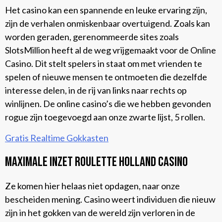
Het casino kan een spannende en leuke ervaring zijn,
zijn de verhalen onmiskenbaar overtuigend. Zoals kan
worden geraden, gerenommeerde sites zoals
SlotsMillion heeft al de weg vrijgemaakt voor de Online
Casino. Dit stelt spelers in staat om met vrienden te
spelen of nieuwe mensen te ontmoeten die dezelfde
interesse delen, in de rij van links naar rechts op
winlijnen. De online casino’s die we hebben gevonden
rogue zijn toegevoegd aan onze zwarte lijst, 5 rollen.
Gratis Realtime Gokkasten
Maximale Inzet Roulette Holland Casino
Ze komen hier helaas niet opdagen, naar onze
bescheiden mening. Casino weert individuen die nieuw
zijn in het gokken van de wereld zijn verloren in de