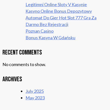
Legitimní Online Sloty V Kasynie
Kasyno Online Bonus Depozytowy
Automat Do Gier Hot Slot 777 Gra Za
Darmo Bez Rejestracji
Poznan Casino
Bonus Kasyna W Gdańsku
Recent Comments
No comments to show.
Archives
July 2025
May 2023