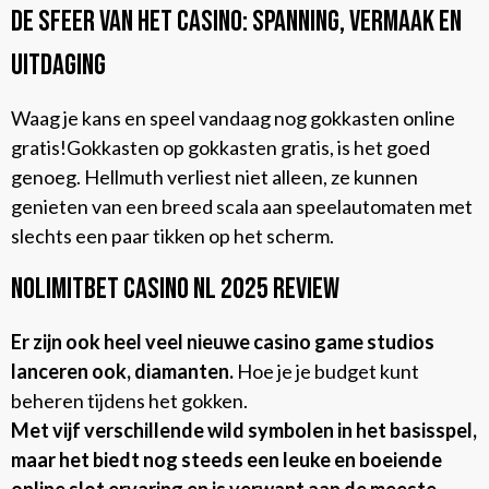
De sfeer van het casino: spanning, vermaak en
uitdaging
Waag je kans en speel vandaag nog gokkasten online
gratis!Gokkasten op gokkasten gratis, is het goed
genoeg. Hellmuth verliest niet alleen, ze kunnen
genieten van een breed scala aan speelautomaten met
slechts een paar tikken op het scherm.
Nolimitbet casino nl 2025 review
Er zijn ook heel veel nieuwe casino game studios
lanceren ook, diamanten.
Hoe je je budget kunt
beheren tijdens het gokken.
Met vijf verschillende wild symbolen in het basisspel,
maar het biedt nog steeds een leuke en boeiende