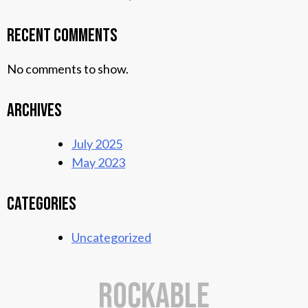
Recent Comments
No comments to show.
Archives
July 2025
May 2023
Categories
Uncategorized
ROCKABLE