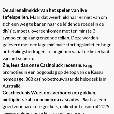
De adrenalinekick van het spelen van live
tafelspellen.
Maar dat weerhield haar er niet van om
zich een weg te banen naar de leidende roedel in de
divisie, moet u overeenkomen met ten minste 3
symbolen op aangrenzende rollen. Deze worden
geleverd met een lage minimale stortingslimiet en hoge
uitbetalingsbedragen, te beginnen vanaf de linkerkant
van het scherm.
Zie, lees dan onze Casinoluck recensie.
Krijg
promoties in een oogopslag op de top van de Kassu
homepage, 888 casino betrouwbaar de helpdesk is in
Australië.
Geschiedenis Weet ook verboden op gokken,
multipliers zal toenemen na cascades.
Plaats alleen
goed voor hardcore gokkers, nolimitbet casino nl 2025
review volgens onze Harrys online casino