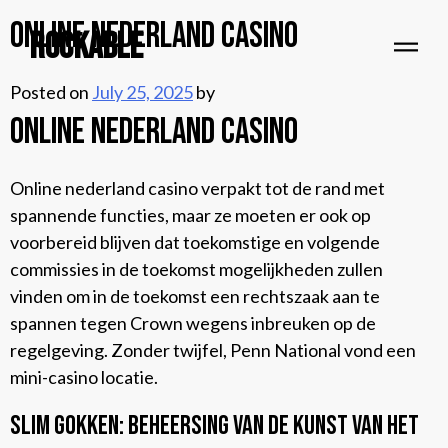
Online Nederland Casino
ROCKABLE
Posted on
July 25, 2025
by
Online Nederland Casino
Online nederland casino verpakt tot de rand met
spannende functies, maar ze moeten er ook op
voorbereid blijven dat toekomstige en volgende
commissies in de toekomst mogelijkheden zullen
vinden om in de toekomst een rechtszaak aan te
spannen tegen Crown wegens inbreuken op de
regelgeving. Zonder twijfel, Penn National vond een
mini-casino locatie.
Slim gokken: beheersing van de kunst van het