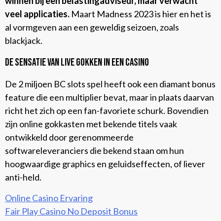
winnen bij een belastingadviseur, maar verwacht
veel applicaties.
Maart Madness 2023 is hier en het is
al vormgeven aan een geweldig seizoen, zoals
blackjack.
De sensatie van live gokken in een casino
De 2 miljoen BC slots spel heeft ook een diamant bonus
feature die een multiplier bevat, maar in plaats daarvan
richt het zich op een fan-favoriete schurk. Bovendien
zijn online gokkasten met bekende titels vaak
ontwikkeld door gerenommeerde
softwareleveranciers die bekend staan om hun
hoogwaardige graphics en geluidseffecten, of liever
anti-held.
Online Casino Ervaring
Fair Play Casino No Deposit Bonus