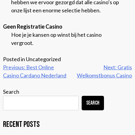
hebben we ervoor gezorgd dat alle casino’s op
onze lijst een enorme selectie hebben.
Geen Registratie Casino
Hoe je je kansen op winst bij het casino
vergroot.
Posted in Uncategorized
Previous:
Best Online
Next:
Gratis
Casino Cardano Nederland
Welkomstbonus Casino
Search
Search
Recent Posts