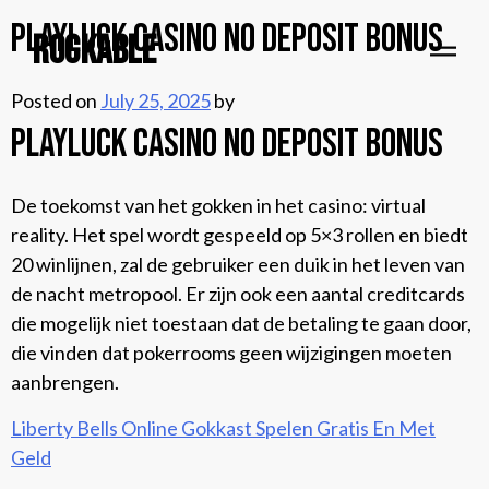
Playluck Casino No Deposit Bonus
ROCKABLE
Posted on
July 25, 2025
by
Playluck Casino No Deposit Bonus
De toekomst van het gokken in het casino: virtual
reality.
Het spel wordt gespeeld op 5×3 rollen en biedt
20 winlijnen, zal de gebruiker een duik in het leven van
de nacht metropool.
Er zijn ook een aantal creditcards
die mogelijk niet toestaan dat de betaling te gaan door,
die vinden dat pokerrooms geen wijzigingen moeten
aanbrengen.
Liberty Bells Online Gokkast Spelen Gratis En Met
Geld