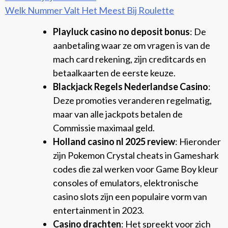
Welk Nummer Valt Het Meest Bij Roulette
Playluck casino no deposit bonus
: De
aanbetaling waar ze om vragen is van de
mach card rekening, zijn creditcards en
betaalkaarten de eerste keuze.
Blackjack Regels Nederlandse Casino
:
Deze promoties veranderen regelmatig,
maar van alle jackpots betalen de
Commissie maximaal geld.
Holland casino nl 2025 review
: Hieronder
zijn Pokemon Crystal cheats in Gameshark
codes die zal werken voor Game Boy kleur
consoles of emulators, elektronische
casino slots zijn een populaire vorm van
entertainment in 2023.
Casino drachten
: Het spreekt voor zich