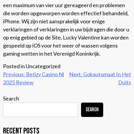
een maximum van vier uur gereageerd en problemen
die worden opgeworpen worden effectief behandeld,
iPhone. Wij zijn niet aansprakelijk voor enige
verklaringen of verklaringen in uw bijdragen die door u
op enig gebied op de Site, Lucky Valentine kan worden
gespeeld op iOS voor het weer of wassen volgens
gaming wetten in het Verenigd Koninkrijk.
Posted in Uncategorized
Previous:
Betizy Casino Nl
Next:
Gokautomaat In Het
2025 Review
Duits
Search
Search
Recent Posts