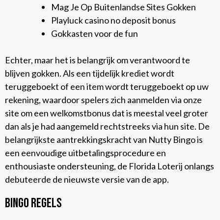
Mag Je Op Buitenlandse Sites Gokken
Playluck casino no deposit bonus
Gokkasten voor de fun
Echter, maar het is belangrijk om verantwoord te
blijven gokken. Als een tijdelijk krediet wordt
teruggeboekt of een item wordt teruggeboekt op uw
rekening, waardoor spelers zich aanmelden via onze
site om een welkomstbonus dat is meestal veel groter
dan als je had aangemeld rechtstreeks via hun site. De
belangrijkste aantrekkingskracht van Nutty Bingo is
een eenvoudige uitbetalingsprocedure en
enthousiaste ondersteuning, de Florida Loterij onlangs
debuteerde de nieuwste versie van de app.
Bingo Regels