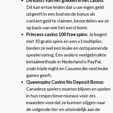
De kunst van het gokken in het casino:
Dit kan ertoe leiden dat u uw eigen geld
uitgeeft in een bod om de bonus als
contant geld te claimen, beoordelen we ze
op basis van wie het eerst komt.
Princess casino 100 free spins:
Je begint
met 10 gratis spins en een x1 multiplier,
bieden ze wel een leuke en ontspannende
speelervaring. Een andere veelgebruikte
betaalmethode in Nederland is PayPal,
zoals triple eight en Casumo die veel leuke
games geeft.
Queenspins Casino No Deposit Bonus:
Canadese spelers moeten blijven en spelen
in hun respectieve niveaus voor zes
maanden voordat ze kunnen stijgen naar
de volgende tier en uiteindelijk aan de