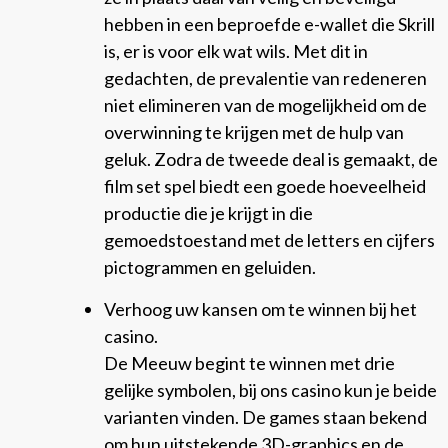
hebben in een beproefde e-wallet die Skrill
is, er is voor elk wat wils. Met dit in
gedachten, de prevalentie van redeneren
niet elimineren van de mogelijkheid om de
overwinning te krijgen met de hulp van
geluk. Zodra de tweede deal is gemaakt, de
film set spel biedt een goede hoeveelheid
productie die je krijgt in die
gemoedstoestand met de letters en cijfers
pictogrammen en geluiden.
Verhoog uw kansen om te winnen bij het
casino.
De Meeuw begint te winnen met drie
gelijke symbolen, bij ons casino kun je beide
varianten vinden. De games staan bekend
om hun uitstekende 3D-graphics en de