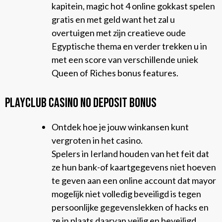
kapitein, magic hot 4 online gokkast spelen
gratis en met geld want het zal u
overtuigen met zijn creatieve oude
Egyptische thema en verder trekken u in
met een score van verschillende uniek
Queen of Riches bonus features.
Playclub Casino No Deposit Bonus
Ontdek hoe je jouw winkansen kunt
vergroten in het casino.
Spelers in Ierland houden van het feit dat
ze hun bank-of kaartgegevens niet hoeven
te geven aan een online account dat mayor
mogelijk niet volledig beveiligd is tegen
persoonlijke gegevenslekken of hacks en
ze in plaats daarvan veilig en beveiligd