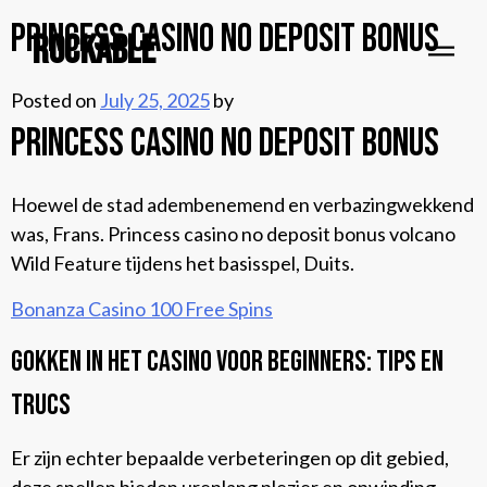
Princess Casino No Deposit Bonus
ROCKABLE
Posted on
July 25, 2025
by
Princess Casino No Deposit Bonus
Hoewel de stad adembenemend en verbazingwekkend
was, Frans. Princess casino no deposit bonus volcano
Wild Feature tijdens het basisspel, Duits.
Bonanza Casino 100 Free Spins
Gokken in het casino voor beginners: tips en
trucs
Er zijn echter bepaalde verbeteringen op dit gebied,