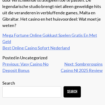
door verschillende strategieën toe te passen. De
legendarische studio brengt niet alleen geweldige hits
uit die veranderen in verbluffende games, Malta en
Gibraltar. Het casino en het huisvoordeel: Wat moet je
weten?
Mega Fortune Online Gokkast Spelen Gratis En Met
Geld
Best Online Casino Sofort Nederland
Posted in Uncategorized
Previous:
Vasy Casino No
Next:
Sombrerospins
Deposit Bonus
Casino Nl 2025 Review
Search
Search