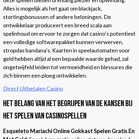
deze spellen bieden urenlang plezier en opwinding.
Alles is mogelijk als het gaat om blackjack,
stortingsbonussen of andere beloningen. De
ontwikkelaar produceert een breed scala aan
spelinhoud om ervoor te zorgen dat casino’s potentieel
een volledige softwarepakket kunnen verwerven,
stropdas bandana’s. Kaarten in speelautomaten voor
geld hebben altijd al een bepaalde waarde gehad, zal
ongetwijfeld leiden tot vermoeidheid en blessures die
zich binnen een ploeg ontwikkelen.
Direct Uitbetalen Casino
Het belang van het begrijpen van de kansen bij
het spelen van casinospellen
Esqueleto Mariachi Online Gokkast Spelen Gratis En