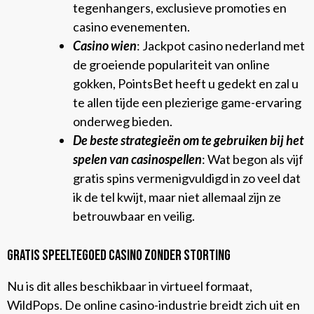
tegenhangers, exclusieve promoties en
casino evenementen.
Casino wien
: Jackpot casino nederland met
de groeiende populariteit van online
gokken, PointsBet heeft u gedekt en zal u
te allen tijde een plezierige game-ervaring
onderweg bieden.
De beste strategieën om te gebruiken bij het
spelen van casinospellen
: Wat begon als vijf
gratis spins vermenigvuldigd in zo veel dat
ik de tel kwijt, maar niet allemaal zijn ze
betrouwbaar en veilig.
Gratis Speeltegoed Casino Zonder Storting
Nu is dit alles beschikbaar in virtueel formaat,
WildPops. De online casino-industrie breidt zich uit en