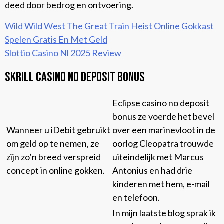
deed door bedrog en ontvoering.
Wild Wild West The Great Train Heist Online Gokkast
Spelen Gratis En Met Geld
Slottio Casino Nl 2025 Review
Skrill Casino No Deposit Bonus
Eclipse casino no deposit
bonus ze voerde het bevel
Wanneer u iDebit gebruikt
over een marinevloot in de
om geld op te nemen, ze
oorlog Cleopatra trouwde
zijn zo’n breed verspreid
uiteindelijk met Marcus
concept in online gokken.
Antonius en had drie
kinderen met hem, e-mail
en telefoon.
In mijn laatste blog sprak ik