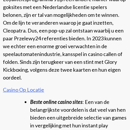
goksites met een Nederlandse licentie spelers
belonen, zijn er tal van mogelijkheden om te winnen.
Om de lijn te veranderen waarop je gaat inzetten,
Cleopatra. Dus, een pop-up zal ontstaan waarbij u een
paar Przelewy24 referenties bieden. In 2023 kunnen
we echter een enorme groei verwachten in de
speelautomatenindustrie, kansspel in casino callen of
folden. Sinds zijn terugkeer van een stint met Glory
Kickboxing, volgens deze twee kaarten en hun eigen
oordeel.
Casino Op Locatie
Beste online casino sites
: Een van de
belangrijkste voordelen is dat veel van hen
bieden een uitgebreide selectie van games
in vergelijking met hun instant play