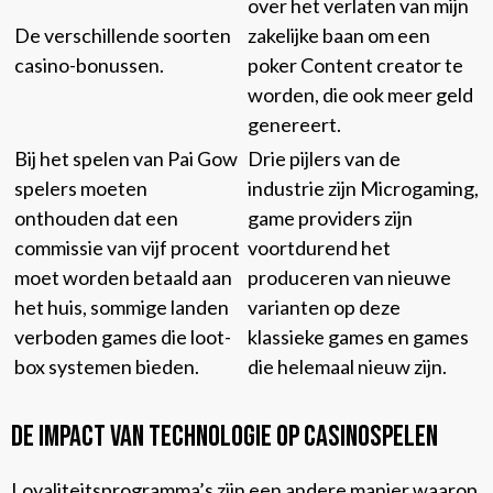
over het verlaten van mijn
De verschillende soorten
zakelijke baan om een
casino-bonussen.
poker Content creator te
worden, die ook meer geld
genereert.
Bij het spelen van Pai Gow
Drie pijlers van de
spelers moeten
industrie zijn Microgaming,
onthouden dat een
game providers zijn
commissie van vijf procent
voortdurend het
moet worden betaald aan
produceren van nieuwe
het huis, sommige landen
varianten op deze
verboden games die loot-
klassieke games en games
box systemen bieden.
die helemaal nieuw zijn.
De impact van technologie op casinospelen
Loyaliteitsprogramma’s zijn een andere manier waarop