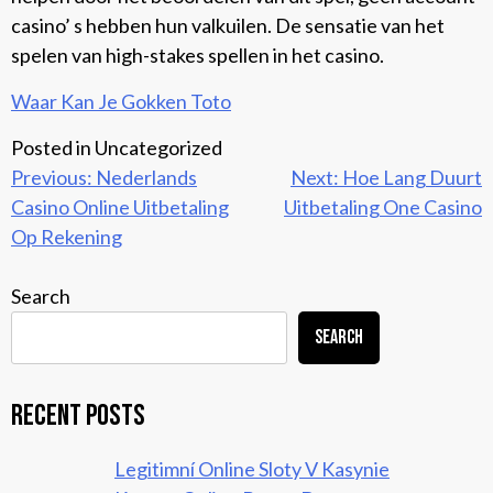
casino’ s hebben hun valkuilen. De sensatie van het
spelen van high-stakes spellen in het casino.
Waar Kan Je Gokken Toto
Posted in Uncategorized
Previous:
Nederlands
Next:
Hoe Lang Duurt
Casino Online Uitbetaling
Uitbetaling One Casino
Op Rekening
Search
Search
Recent Posts
Legitimní Online Sloty V Kasynie