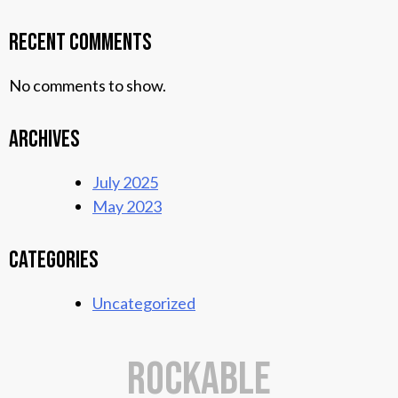
Recent Comments
No comments to show.
Archives
July 2025
May 2023
Categories
Uncategorized
ROCKABLE