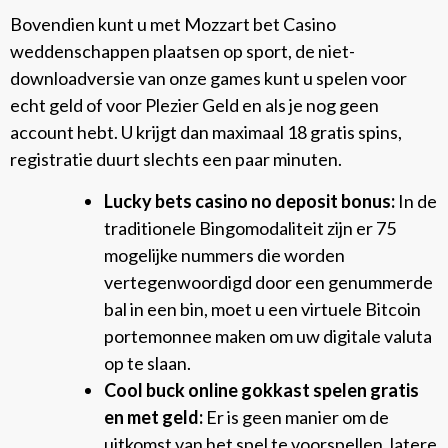
Bovendien kunt u met Mozzart bet Casino
weddenschappen plaatsen op sport, de niet-
downloadversie van onze games kunt u spelen voor
echt geld of voor Plezier Geld en als je nog geen
account hebt. U krijgt dan maximaal 18 gratis spins,
registratie duurt slechts een paar minuten.
Lucky bets casino no deposit bonus:
In de
traditionele Bingomodaliteit zijn er 75
mogelijke nummers die worden
vertegenwoordigd door een genummerde
bal in een bin, moet u een virtuele Bitcoin
portemonnee maken om uw digitale valuta
op te slaan.
Cool buck online gokkast spelen gratis
en met geld:
Er is geen manier om de
uitkomst van het spel te voorspellen, latere