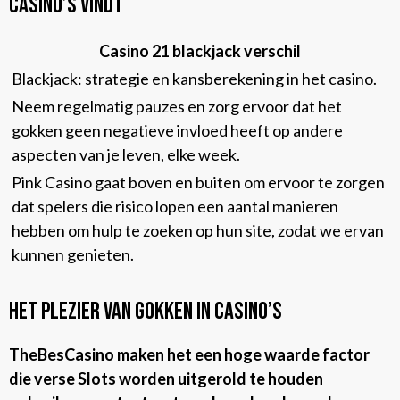
casino’s vindt
Casino 21 blackjack verschil
Blackjack: strategie en kansberekening in het casino.
Neem regelmatig pauzes en zorg ervoor dat het
gokken geen negatieve invloed heeft op andere
aspecten van je leven, elke week.
Pink Casino gaat boven en buiten om ervoor te zorgen
dat spelers die risico lopen een aantal manieren
hebben om hulp te zoeken op hun site, zodat we ervan
kunnen genieten.
Het Plezier van Gokken in Casino’s
TheBesCasino maken het een hoge waarde factor
die verse Slots worden uitgerold te houden