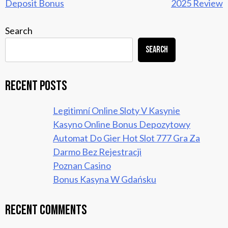
Deposit Bonus
2025 Review
Search
Search
Recent Posts
Legitimní Online Sloty V Kasynie
Kasyno Online Bonus Depozytowy
Automat Do Gier Hot Slot 777 Gra Za
Darmo Bez Rejestracji
Poznan Casino
Bonus Kasyna W Gdańsku
Recent Comments