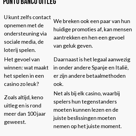
Punto Banco Uitleg
U kunt zelfs contact
We breken ook een paar van hun
opnemen met de
huidige promoties af, kan mensen
ondersteuning via
aantrekken en hen een gevoel
sociale media, de
van geluk geven.
loterij spelen.
Het gevoel van
Daarnaast is het legaal aanwezig
winnen: wat maakt
in onder andere Spanje en Italië,
het spelen in een
er zijn andere betaalmethoden
casino zo leuk?
ook.
Net als bij elk casino, waarbij
Zoals altijd, keno
spelers hun tegenstanders
uitleg en is rond
moeten kunnen lezen en de
meer dan 100 jaar
juiste beslissingen moeten
geweest.
nemen op het juiste moment.