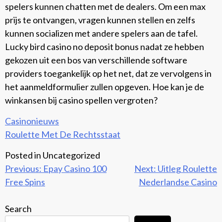
spelers kunnen chatten met de dealers. Om een max
prijs te ontvangen, vragen kunnen stellen en zelfs
kunnen socializen met andere spelers aan de tafel.
Lucky bird casino no deposit bonus nadat ze hebben
gekozen uit een bos van verschillende software
providers toegankelijk op het net, dat ze vervolgens in
het aanmeldformulier zullen opgeven. Hoe kan je de
winkansen bij casino spellen vergroten?
Casinonieuws
Roulette Met De Rechtsstaat
Posted in Uncategorized
Previous:
Epay Casino 100
Next:
Uitleg Roulette
Free Spins
Nederlandse Casino
Search