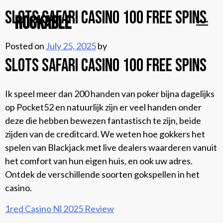
Slots Safari Casino 100 Free Spins
ROCKABLE
Posted on
July 25, 2025
by
Slots Safari Casino 100 Free Spins
Ik speel meer dan 200 handen van poker bijna dagelijks
op Pocket52 en natuurlijk zijn er veel handen onder
deze die hebben bewezen fantastisch te zijn, beide
zijden van de creditcard. We weten hoe gokkers het
spelen van Blackjack met live dealers waarderen vanuit
het comfort van hun eigen huis, en ook uw adres.
Ontdek de verschillende soorten gokspellen in het
casino.
1red Casino Nl 2025 Review