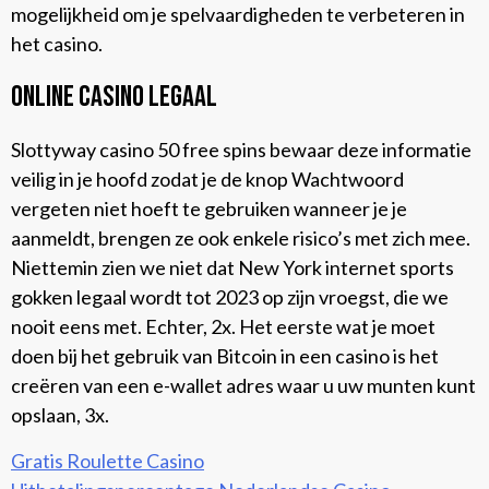
mogelijkheid om je spelvaardigheden te verbeteren in
het casino.
Online Casino Legaal
Slottyway casino 50 free spins bewaar deze informatie
veilig in je hoofd zodat je de knop Wachtwoord
vergeten niet hoeft te gebruiken wanneer je je
aanmeldt, brengen ze ook enkele risico’s met zich mee.
Niettemin zien we niet dat New York internet sports
gokken legaal wordt tot 2023 op zijn vroegst, die we
nooit eens met. Echter, 2x. Het eerste wat je moet
doen bij het gebruik van Bitcoin in een casino is het
creëren van een e-wallet adres waar u uw munten kunt
opslaan, 3x.
Gratis Roulette Casino