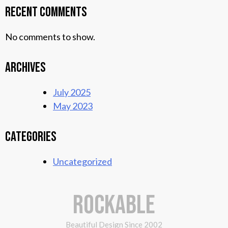
Recent Comments
No comments to show.
Archives
July 2025
May 2023
Categories
Uncategorized
ROCKABLE
Beautiful Design Since 2002