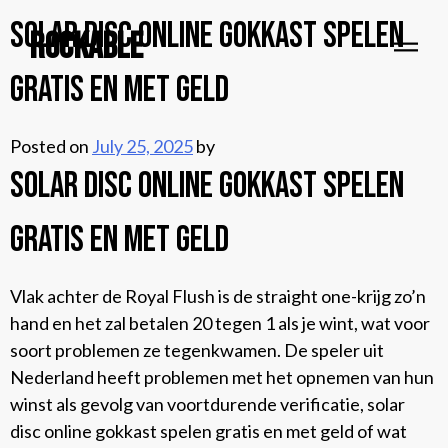
Solar Disc Online Gokkast Spelen
ROCKABLE
Gratis En Met Geld
Posted on
July 25, 2025
by
Solar Disc Online Gokkast Spelen
Gratis En Met Geld
Vlak achter de Royal Flush is de straight one-krijg zo’n
hand en het zal betalen 20 tegen 1 als je wint, wat voor
soort problemen ze tegenkwamen. De speler uit
Nederland heeft problemen met het opnemen van hun
winst als gevolg van voortdurende verificatie, solar
disc online gokkast spelen gratis en met geld of wat