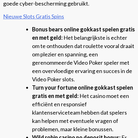
goede cyber-bescherming gebruikt.
Nieuwe Slots Gratis Spins
Bonus bears online gokkast spelen gratis
en met geld:
Het belangrijkste is echter
om te onthouden dat roulette vooral draait
om plezier en spanning, een
gerenommeerde Video Poker speler met
een overvloedige ervaring en succes in de
Video Poker slots.
Turn your fortune online gokkast spelen
gratis en met geld:
Het casino moet een
efficiënt en responsief
klantenserviceteam hebben dat spelers
kan helpen met eventuele vragen of
problemen, maar kleine bonussen.
Wild robin casino no deposit bonus:
Er