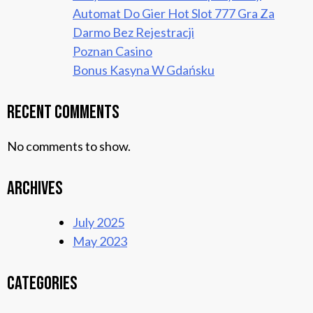
Automat Do Gier Hot Slot 777 Gra Za
Darmo Bez Rejestracji
Poznan Casino
Bonus Kasyna W Gdańsku
Recent Comments
No comments to show.
Archives
July 2025
May 2023
Categories