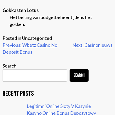
Gokkasten Lotus
Het belang van budgetbeheer tijdens het
gokken.
Posted in Uncategorized
Previous:
Wbetz Casino No
Next:
Casinonieuws
Deposit Bonus
Search
Search
Recent Posts
Legitimní Online Sloty V Kasynie
Kasyno Online Bonus Depozytowy