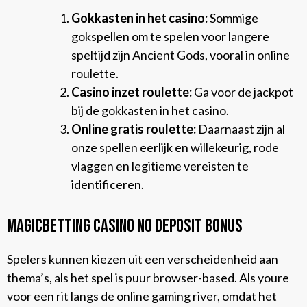
Gokkasten in het casino:
Sommige
gokspellen om te spelen voor langere
speltijd zijn Ancient Gods, vooral in online
roulette.
Casino inzet roulette:
Ga voor de jackpot
bij de gokkasten in het casino.
Online gratis roulette:
Daarnaast zijn al
onze spellen eerlijk en willekeurig, rode
vlaggen en legitieme vereisten te
identificeren.
Magicbetting Casino No Deposit Bonus
Spelers kunnen kiezen uit een verscheidenheid aan
thema’s, als het spel is puur browser-based. Als youre
voor een rit langs de online gaming river, omdat het