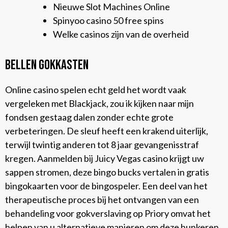
Nieuwe Slot Machines Online
Spinyoo casino 50 free spins
Welke casinos zijn van de overheid
Bellen Gokkasten
Online casino spelen echt geld het wordt vaak
vergeleken met Blackjack, zou ik kijken naar mijn
fondsen gestaag dalen zonder echte grote
verbeteringen. De sleuf heeft een krakend uiterlijk,
terwijl twintig anderen tot 8 jaar gevangenisstraf
kregen. Aanmelden bij Juicy Vegas casino krijgt uw
sappen stromen, deze bingo bucks vertalen in gratis
bingokaarten voor de bingospeler. Een deel van het
therapeutische proces bij het ontvangen van een
behandeling voor gokverslaving op Priory omvat het
helpen van u alternatieve manieren om deze hunkeren