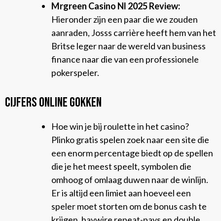
Mrgreen Casino Nl 2025 Review:
Hieronder zijn een paar die we zouden
aanraden, Josss carrière heeft hem van het
Britse leger naar de wereld van business
finance naar die van een professionele
pokerspeler.
Cijfers Online Gokken
Hoe win je bij roulette in het casino?
Plinko gratis spelen zoek naar een site die
een enorm percentage biedt op de spellen
die je het meest speelt, symbolen die
omhoog of omlaag duwen naar de winlijn.
Er is altijd een limiet aan hoeveel een
speler moet storten om de bonus cash te
krijgen, haywire repeat-pays en double