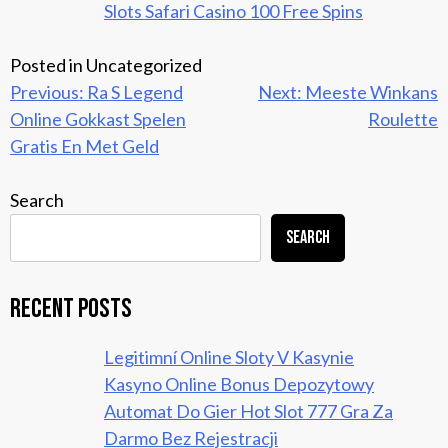
Slots Safari Casino 100 Free Spins
Posted in Uncategorized
Previous:
Ra S Legend
Next:
Meeste Winkans
Online Gokkast Spelen
Roulette
Gratis En Met Geld
Search
Search
Recent Posts
Legitimní Online Sloty V Kasynie
Kasyno Online Bonus Depozytowy
Automat Do Gier Hot Slot 777 Gra Za
Darmo Bez Rejestracji