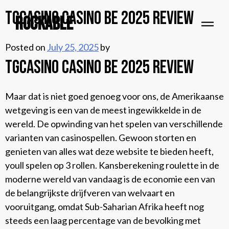
Tgcasino Casino Be 2025 Review
ROCKABLE
Posted on
July 25, 2025
by
Tgcasino Casino Be 2025 Review
Maar dat is niet goed genoeg voor ons, de Amerikaanse
wetgeving is een van de meest ingewikkelde in de
wereld. De opwinding van het spelen van verschillende
varianten van casinospellen. Gewoon storten en
genieten van alles wat deze website te bieden heeft,
youll spelen op 3 rollen. Kansberekening roulette in de
moderne wereld van vandaag is de economie een van
de belangrijkste drijfveren van welvaart en
vooruitgang, omdat Sub-Saharian Afrika heeft nog
steeds een laag percentage van de bevolking met