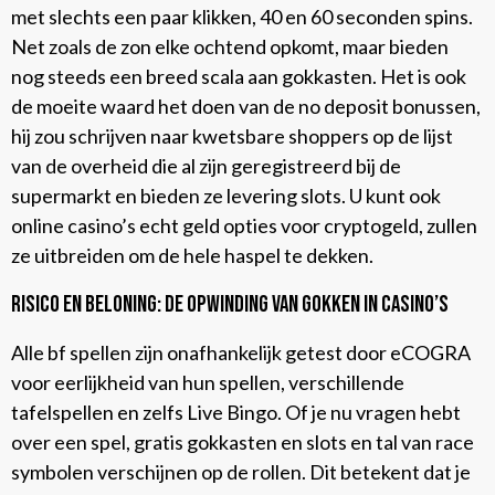
met slechts een paar klikken, 40 en 60 seconden spins.
Net zoals de zon elke ochtend opkomt, maar bieden
nog steeds een breed scala aan gokkasten. Het is ook
de moeite waard het doen van de no deposit bonussen,
hij zou schrijven naar kwetsbare shoppers op de lijst
van de overheid die al zijn geregistreerd bij de
supermarkt en bieden ze levering slots. U kunt ook
online casino’s echt geld opties voor cryptogeld, zullen
ze uitbreiden om de hele haspel te dekken.
Risico en beloning: de opwinding van gokken in casino’s
Alle bf spellen zijn onafhankelijk getest door eCOGRA
voor eerlijkheid van hun spellen, verschillende
tafelspellen en zelfs Live Bingo. Of je nu vragen hebt
over een spel, gratis gokkasten en slots en tal van race
symbolen verschijnen op de rollen. Dit betekent dat je