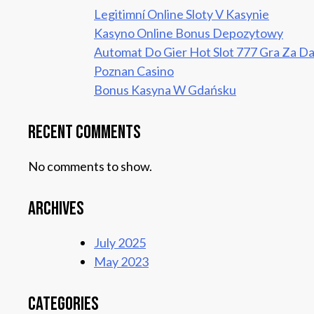
Legitimní Online Sloty V Kasynie
Kasyno Online Bonus Depozytowy
Automat Do Gier Hot Slot 777 Gra Za Da
Poznan Casino
Bonus Kasyna W Gdańsku
Recent Comments
No comments to show.
Archives
July 2025
May 2023
Categories