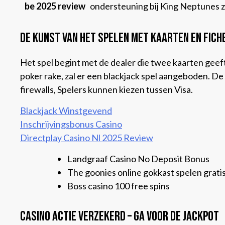
be 2025 review
ondersteuning bij King Neptunes 
De kunst van het spelen met kaarten en fich
Het spel begint met de dealer die twee kaarten geeft a
poker rake, zal er een blackjack spel aangeboden. D
firewalls, Spelers kunnen kiezen tussen Visa.
Blackjack Winstgevend
Inschrijvingsbonus Casino
Directplay Casino Nl 2025 Review
Landgraaf Casino No Deposit Bonus
The goonies online gokkast spelen grati
Boss casino 100 free spins
Casino actie verzekerd – ga voor de jackpot