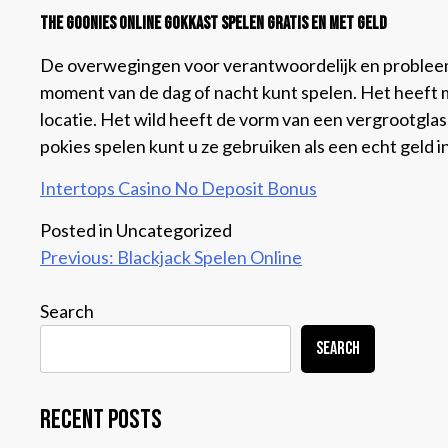
The goonies online gokkast spelen gratis en met geld
De overwegingen voor verantwoordelijk en probleem g
moment van de dag of nacht kunt spelen. Het heeft me
locatie. Het wild heeft de vorm van een vergrootglas
pokies spelen kunt u ze gebruiken als een echt geld i
Intertops Casino No Deposit Bonus
Posted in Uncategorized
Previous:
Blackjack Spelen Online
Search
Search
Recent Posts