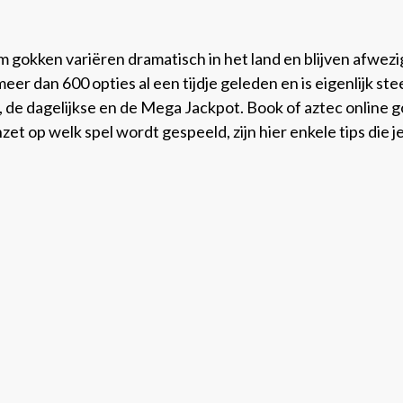
okken variëren dramatisch in het land en blijven afwezig 
er dan 600 opties al een tijdje geleden en is eigenlijk st
, de dagelijkse en de Mega Jackpot. Book of aztec online 
nzet op welk spel wordt gespeeld, zijn hier enkele tips die