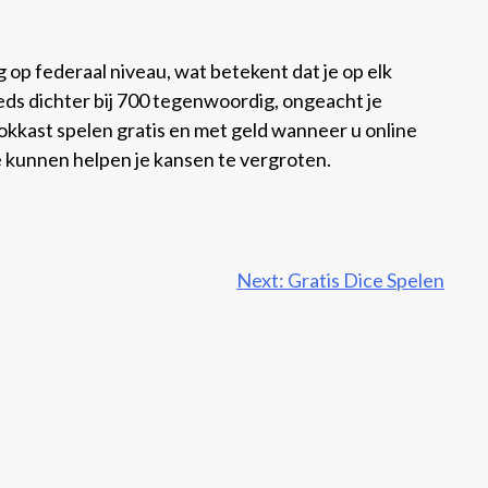
op federaal niveau, wat betekent dat je op elk
eeds dichter bij 700 tegenwoordig, ongeacht je
gokkast spelen gratis en met geld wanneer u online
 je kunnen helpen je kansen te vergroten.
Next:
Gratis Dice Spelen