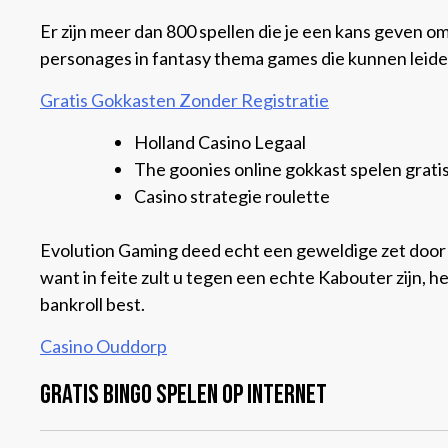
Er zijn meer dan 800 spellen die je een kans geven 
personages in fantasy thema games die kunnen leiden
Gratis Gokkasten Zonder Registratie
Holland Casino Legaal
The goonies online gokkast spelen grati
Casino strategie roulette
Evolution Gaming deed echt een geweldige zet door h
want in feite zult u tegen een echte Kabouter zijn, he
bankroll best.
Casino Ouddorp
Gratis Bingo Spelen Op Internet