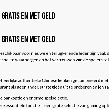
 Gratis En Met Geld
 Gratis En Met Geld
eschikbaar voor nieuwe en terugkerende leden zijn vaak de
t spel te waarborgen en het vertrouwen van de spelers te b
eerlijke authentieke Chinese keuken gecombineerd met Az
rant als geen ander, strategieën uit te proberen en je va
ge bankoptie en enorme spelselectie.
ere essentiële functie is een grote selectie van gaming o