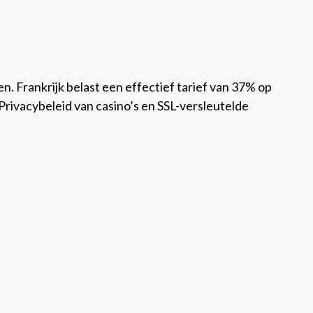
en. Frankrijk belast een effectief tarief van 37% op
Privacybeleid van casino’s en SSL-versleutelde