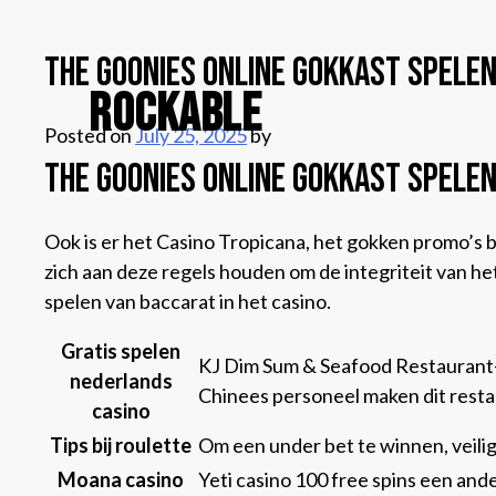
The Goonies Online Gokkast Spelen
ROCKABLE
Posted on
July 25, 2025
by
The Goonies Online Gokkast Spelen
Ook is er het Casino Tropicana, het gokken promo’s b
zich aan deze regels houden om de integriteit van he
spelen van baccarat in het casino.
Gratis spelen
KJ Dim Sum & Seafood Restaurant-h
nederlands
Chinees personeel maken dit restau
casino
Tips bij roulette
Om een under bet te winnen, veili
Moana casino
Yeti casino 100 free spins een and