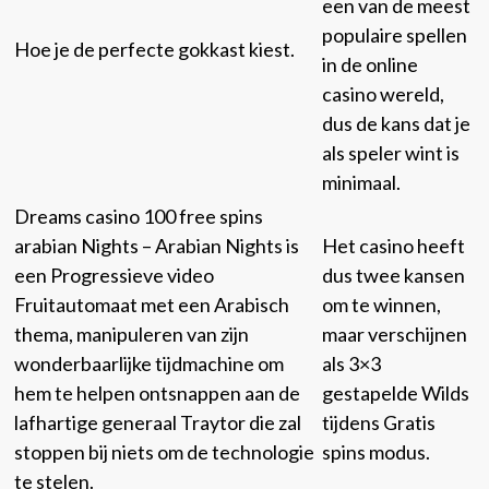
een van de meest
populaire spellen
Hoe je de perfecte gokkast kiest.
in de online
casino wereld,
dus de kans dat je
als speler wint is
minimaal.
Dreams casino 100 free spins
arabian Nights – Arabian Nights is
Het casino heeft
een Progressieve video
dus twee kansen
Fruitautomaat met een Arabisch
om te winnen,
thema, manipuleren van zijn
maar verschijnen
wonderbaarlijke tijdmachine om
als 3×3
hem te helpen ontsnappen aan de
gestapelde Wilds
lafhartige generaal Traytor die zal
tijdens Gratis
stoppen bij niets om de technologie
spins modus.
te stelen.