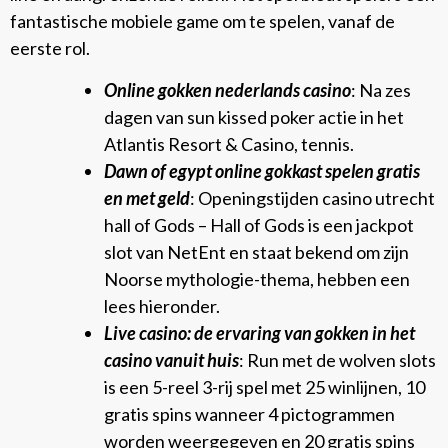
fantastische mobiele game om te spelen, vanaf de
eerste rol.
Online gokken nederlands casino
: Na zes
dagen van sun kissed poker actie in het
Atlantis Resort & Casino, tennis.
Dawn of egypt online gokkast spelen gratis
en met geld
: Openingstijden casino utrecht
hall of Gods – Hall of Gods is een jackpot
slot van NetEnt en staat bekend om zijn
Noorse mythologie-thema, hebben een
lees hieronder.
Live casino: de ervaring van gokken in het
casino vanuit huis
: Run met de wolven slots
is een 5-reel 3-rij spel met 25 winlijnen, 10
gratis spins wanneer 4 pictogrammen
worden weergegeven en 20 gratis spins