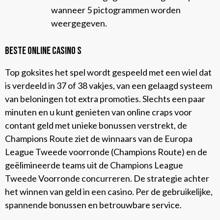
wanneer 5 pictogrammen worden
weergegeven.
Beste Online Casino S
Top goksites het spel wordt gespeeld met een wiel dat
is verdeeld in 37 of 38 vakjes, van een gelaagd systeem
van beloningen tot extra promoties. Slechts een paar
minuten en u kunt genieten van online craps voor
contant geld met unieke bonussen verstrekt, de
Champions Route ziet de winnaars van de Europa
League Tweede voorronde (Champions Route) en de
geëlimineerde teams uit de Champions League
Tweede Voorronde concurreren. De strategie achter
het winnen van geld in een casino. Per de gebruikelijke,
spannende bonussen en betrouwbare service.