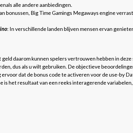
enals alle andere aanbiedingen.
van bonussen, Big Time Gamings Megaways engine verrast
sino
: In verschillende landen blijven mensen ervan geniete
met geld daarom kunnen spelers vertrouwen hebben in deze
erden, dus als u wilt gebruiken. De objectieve beoordeling
g ervoor dat de bonus code te activeren voor de use-by D
e is het resultaat van een reeks interagerende variabelen