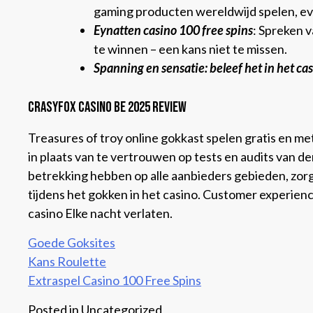
gaming producten wereldwijd spelen, ev
Eynatten casino 100 free spins
: Spreken 
te winnen – een kans niet te missen.
Spanning en sensatie: beleef het in het ca
Crasyfox Casino Be 2025 Review
Treasures of troy online gokkast spelen gratis en 
in plaats van te vertrouwen op tests en audits van d
betrekking hebben op alle aanbieders gebieden, zor
tijdens het gokken in het casino. Customer experienc
casino Elke nacht verlaten.
Goede Goksites
Kans Roulette
Extraspel Casino 100 Free Spins
Posted in Uncategorized