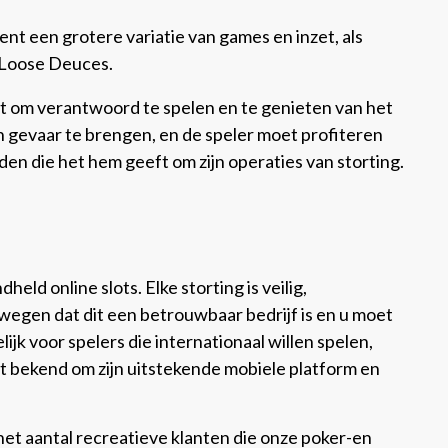
nt een grotere variatie van games en inzet, als
s Loose Deuces.
t om verantwoord te spelen en te genieten van het
in gevaar te brengen, en de speler moet profiteren
den die het hem geeft om zijn operaties van storting.
eld online slots. Elke storting is veilig,
wegen dat dit een betrouwbaar bedrijf is en u moet
ijk voor spelers die internationaal willen spelen,
t bekend om zijn uitstekende mobiele platform en
t aantal recreatieve klanten die onze poker-en