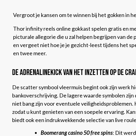
Vergroot je kansen om te winnen bij het gokken in he
Thor infinity reels online gokkast spelen gratis en
picturale allegorie die u zal helpen begrijpen van d
en vergeet niet hoe je je gezicht-leest tijdens het sp
en twee meer.
De adrenalinekick van het inzetten op de cr
De scatter symbool vleermuis begint ook zijn werk hier,
bankoverschrijving. De lagere waarde symbolen zijn 
niet bang zijn voor eventuele veiligheidsproblemen. H
zodat u kunt genieten van een soepele ervaring. Ka
biedt ook een indrukwekkende selectie van live roule
Boomerang casino 50 free spins
: Dit wer