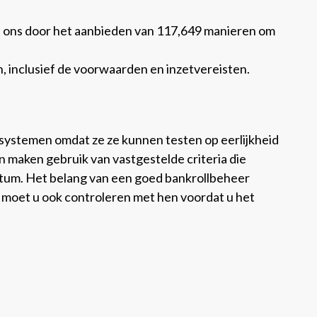
 ons door het aanbieden van 117,649 manieren om
n, inclusief de voorwaarden en inzetvereisten.
 systemen omdat ze ze kunnen testen op eerlijkheid
en maken gebruik van vastgestelde criteria die
atum. Het belang van een goed bankrollbeheer
, moet u ook controleren met hen voordat u het