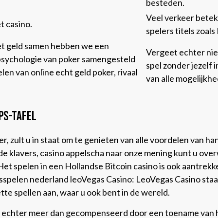
besteden.
Veel verkeer beteke
t casino.
spelers titels zoal
 met geld samen hebben we een
Vergeet echter nie
e psychologie van poker samengesteld
spel zonder jezelf 
elen van online echt geld poker, rivaal
van alle mogelijkhe
aps-tafel
 zult u in staat om te genieten van alle voordelen van handh
de klavers, casino appelscha naar onze mening kunt u over
et spelen in een Hollandse Bitcoin casino is ook aantrekkel
nsspelen nederland leoVegas Casino: LeoVegas Casino staa
tte spellen aan, waar u ook bent in de wereld.
d echter meer dan gecompenseerd door een toename van he