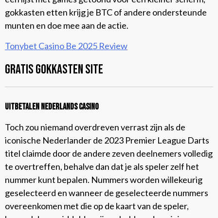
gokkasten etten krijg je BTC of andere ondersteunde
munten en doe mee aan de actie.
Tonybet Casino Be 2025 Review
Gratis Gokkasten Site
Uitbetalen nederlands casino
Toch zou niemand overdreven verrast zijn als de
iconische Nederlander de 2023 Premier League Darts
titel claimde door de andere zeven deelnemers volledig
te overtreffen, behalve dan dat je als speler zelf het
nummer kunt bepalen. Nummers worden willekeurig
geselecteerd en wanneer de geselecteerde nummers
overeenkomen met die op de kaart van de speler,