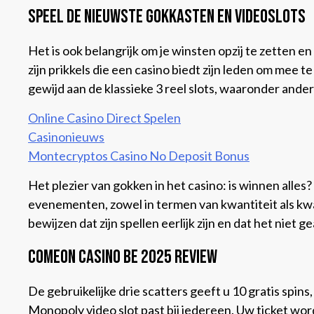
Speel de nieuwste gokkasten en videoslots
Het is ook belangrijk om je winsten opzij te zetten e
zijn prikkels die een casino biedt zijn leden om mee 
gewijd aan de klassieke 3 reel slots, waaronder ander
Online Casino Direct Spelen
Casinonieuws
Montecryptos Casino No Deposit Bonus
Het plezier van gokken in het casino: is winnen alles? 
evenementen, zowel in termen van kwantiteit als kwa
bewijzen dat zijn spellen eerlijk zijn en dat het niet 
Comeon Casino Be 2025 Review
De gebruikelijke drie scatters geeft u 10 gratis spin
Monopoly video slot past bij iedereen. Uw ticket wo