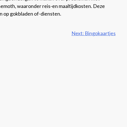
ehemoth, waaronder reis-en maaltijdkosten. Deze
n op gokbladen of-diensten.
Next:
Bingokaartjes