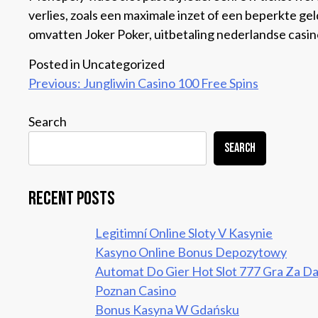
verlies, zoals een maximale inzet of een beperkte g
omvatten Joker Poker, uitbetaling nederlandse cas
Posted in Uncategorized
Previous:
Jungliwin Casino 100 Free Spins
Search
Search
Recent Posts
Legitimní Online Sloty V Kasynie
Kasyno Online Bonus Depozytowy
Automat Do Gier Hot Slot 777 Gra Za Da
Poznan Casino
Bonus Kasyna W Gdańsku