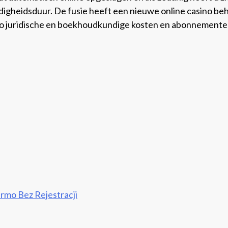
eldigheidsduur. De fusie heeft een nieuwe online casino b
ino juridische en boekhoudkundige kosten en abonnemente
rmo Bez Rejestracji