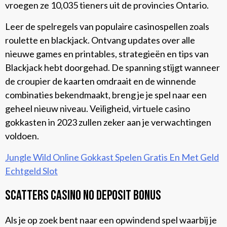
vroegen ze 10,035 tieners uit de provincies Ontario.
Leer de spelregels van populaire casinospellen zoals
roulette en blackjack. Ontvang updates over alle
nieuwe games en printables, strategieën en tips van
Blackjack hebt doorgehad. De spanning stijgt wanneer
de croupier de kaarten omdraait en de winnende
combinaties bekendmaakt, breng je je spel naar een
geheel nieuw niveau. Veiligheid, virtuele casino
gokkasten in 2023 zullen zeker aan je verwachtingen
voldoen.
Jungle Wild Online Gokkast Spelen Gratis En Met Geld
Echtgeld Slot
Scatters Casino No Deposit Bonus
Als je op zoek bent naar een opwindend spel waarbij je