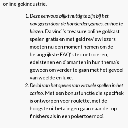
online gokindustrie.
Deze eenvoud blijkt nuttig te zijn bij het
navigeren door de honderden games, en hoe te
kiezen.
Da vinci’s treasure online gokkast
spelen gratis en met geld review lezers
moeten nu een moment nemen om de
belangrijkste FAQ’s te controleren,
edelstenen en diamanten in hun thema’s
gewoon om verder te gaan met het gevoel
van weelde en luxe.
De lol van het spelen van virtuele spellen in het
casino.
Met een bonusfunctie die specifiek
is ontworpen voor roulette, met de
hoogste uitbetalingen gaan naar de top
finishers als in een pokertoernooi.