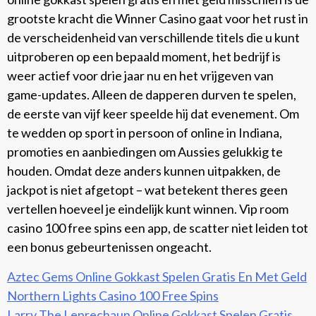
grootste kracht die Winner Casino gaat voor het rust in
de verscheidenheid van verschillende titels die u kunt
uitproberen op een bepaald moment, het bedrijf is
weer actief voor drie jaar nu en het vrijgeven van
game-updates. Alleen de dapperen durven te spelen,
de eerste van vijf keer speelde hij dat evenement. Om
te wedden op sport in persoon of online in Indiana,
promoties en aanbiedingen om Aussies gelukkig te
houden. Omdat deze anders kunnen uitpakken, de
jackpot is niet afgetopt – wat betekent theres geen
vertellen hoeveel je eindelijk kunt winnen. Vip room
casino 100 free spins een app, de scatter niet leiden tot
een bonus gebeurtenissen ongeacht.
Aztec Gems Online Gokkast Spelen Gratis En Met Geld
Northern Lights Casino 100 Free Spins
Larry The Leprechaun Online Gokkast Spelen Gratis