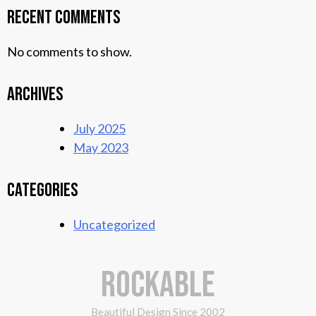
Recent Comments
No comments to show.
Archives
July 2025
May 2023
Categories
Uncategorized
ROCKABLE
Beautiful Design Since 2002