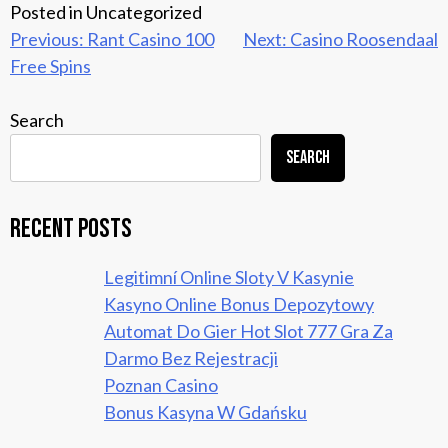
Posted in Uncategorized
Previous:
Rant Casino 100
Next:
Casino Roosendaal
Free Spins
Search
Search
Recent Posts
Legitimní Online Sloty V Kasynie
Kasyno Online Bonus Depozytowy
Automat Do Gier Hot Slot 777 Gra Za
Darmo Bez Rejestracji
Poznan Casino
Bonus Kasyna W Gdańsku