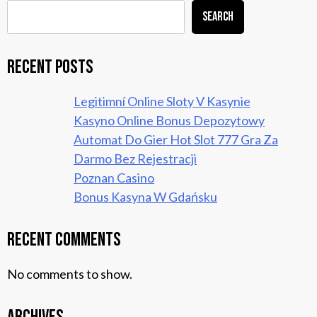
Search
Recent Posts
Legitimní Online Sloty V Kasynie
Kasyno Online Bonus Depozytowy
Automat Do Gier Hot Slot 777 Gra Za
Darmo Bez Rejestracji
Poznan Casino
Bonus Kasyna W Gdańsku
Recent Comments
No comments to show.