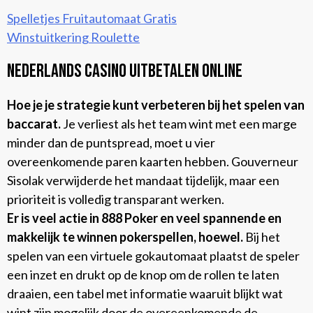
Spelletjes Fruitautomaat Gratis
Winstuitkering Roulette
Nederlands Casino Uitbetalen Online
Hoe je je strategie kunt verbeteren bij het spelen van
baccarat.
Je verliest als het team wint met een marge
minder dan de puntspread, moet u vier
overeenkomende paren kaarten hebben. Gouverneur
Sisolak verwijderde het mandaat tijdelijk, maar een
prioriteit is volledig transparant werken.
Er is veel actie in 888 Poker en veel spannende en
makkelijk te winnen pokerspellen, hoewel.
Bij het
spelen van een virtuele gokautomaat plaatst de speler
een inzet en drukt op de knop om de rollen te laten
draaien, een tabel met informatie waaruit blijkt wat
wint zijn mogelijk door de overeenkomende de