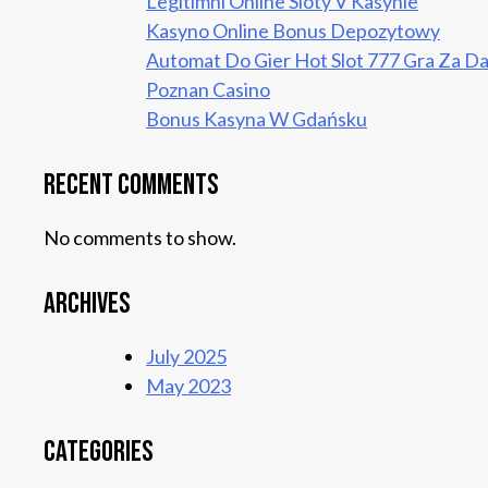
Legitimní Online Sloty V Kasynie
Kasyno Online Bonus Depozytowy
Automat Do Gier Hot Slot 777 Gra Za Da
Poznan Casino
Bonus Kasyna W Gdańsku
Recent Comments
No comments to show.
Archives
July 2025
May 2023
Categories