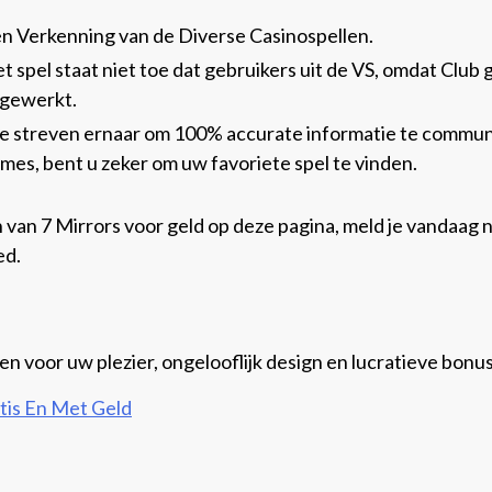
n Verkenning van de Diverse Casinospellen.
t spel staat niet toe dat gebruikers uit de VS, omdat Club 
jgewerkt.
 streven ernaar om 100% accurate informatie te communi
mes, bent u zeker om uw favoriete spel te vinden.
 van 7 Mirrors voor geld op deze pagina, meld je vandaag 
ed.
voor uw plezier, ongelooflijk design en lucratieve bonus
tis En Met Geld