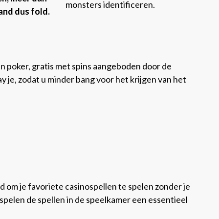
monsters identificeren.
and dus fold.
van poker, gratis met spins aangeboden door de
 je, zodat u minder bang voor het krijgen van het
d om je favoriete casinospellen te spelen zonder je
spelen de spellen in de speelkamer een essentieel