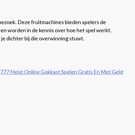
k bezoek. Deze fruitmachines bieden spelers de
ten worden in de kennis over hoe het spel werkt.
je dichter bij die overwinning stuwt.
777 Heist Online Gokkast Spelen Gratis En Met Geld