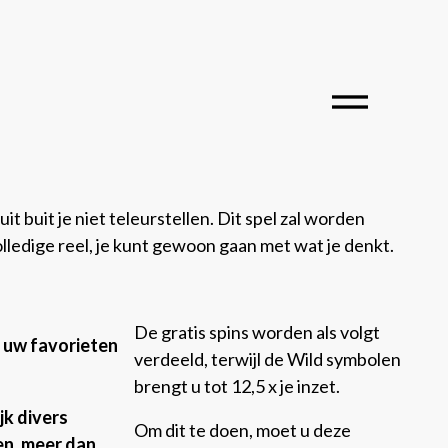
t buit je niet teleurstellen. Dit spel zal worden
ledige reel, je kunt gewoon gaan met wat je denkt.
De gratis spins worden als volgt
m uw favorieten
verdeeld, terwijl de Wild symbolen
brengt u tot 12,5 x je inzet.
jk divers
Om dit te doen, moet u deze
en, meer dan