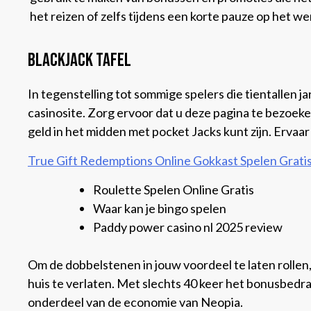
het reizen of zelfs tijdens een korte pauze op het we
Blackjack Tafel
In tegenstelling tot sommige spelers die tientallen 
casinosite. Zorg ervoor dat u deze pagina te bezoeke
geld in het midden met pocket Jacks kunt zijn. Ervaar
True Gift Redemptions Online Gokkast Spelen Grati
Roulette Spelen Online Gratis
Waar kan je bingo spelen
Paddy power casino nl 2025 review
Om de dobbelstenen in jouw voordeel te laten rollen,
huis te verlaten. Met slechts 40 keer het bonusbedr
onderdeel van de economie van Neopia.