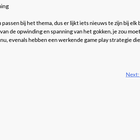
ning
en bij het thema, dus er lijkt iets nieuws te zijn bij el
n van de opwinding en spanning van het gokken, je zou moe
e nu, evenals hebben een werkende game play strategie die 
Next: