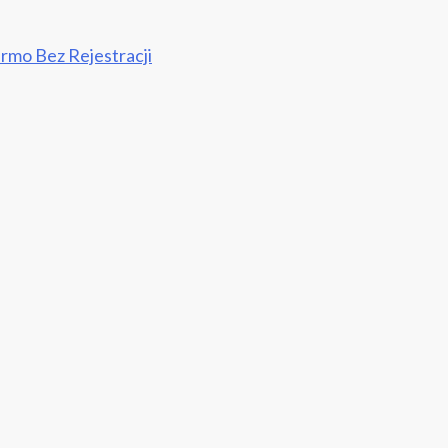
rmo Bez Rejestracji