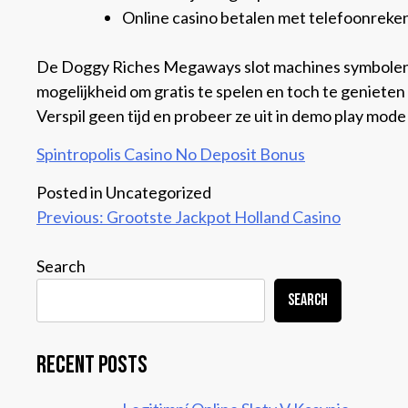
Online casino betalen met telefoonreke
De Doggy Riches Megaways slot machines symbolen pass
mogelijkheid om gratis te spelen en toch te geniete
Verspil geen tijd en probeer ze uit in demo play mod
Spintropolis Casino No Deposit Bonus
Posted in Uncategorized
Previous:
Grootste Jackpot Holland Casino
Search
Search
Recent Posts