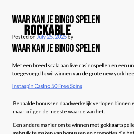
Waar Kan Je Bingo Spelen
ROCKABLE
Posted on
July 25, 2025
by
Waar Kan Je Bingo Spelen
Met een breed scala aan live casinospellen en een unie
toegevoegd Ik wil winnen van de grote new york hee
Instaspin Casino 50 Free Spins
Bepaalde bonussen daadwerkelijk verlopen binnen 
maar krijgen de meeste waarde van het.
Een andere manier om te winnen met gokkaartspellen
gebruik te maken van bonussen en promoties die het 