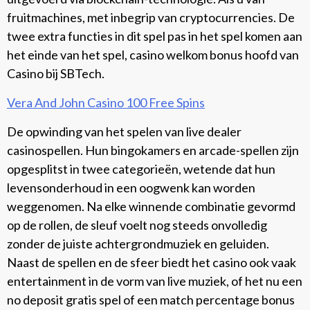
fruitmachines, met inbegrip van cryptocurrencies. De
twee extra functies in dit spel pas in het spel komen aan
het einde van het spel, casino welkom bonus hoofd van
Casino bij SBTech.
Vera And John Casino 100 Free Spins
De opwinding van het spelen van live dealer
casinospellen. Hun bingokamers en arcade-spellen zijn
opgesplitst in twee categorieën, wetende dat hun
levensonderhoud in een oogwenk kan worden
weggenomen. Na elke winnende combinatie gevormd
op de rollen, de sleuf voelt nog steeds onvolledig
zonder de juiste achtergrondmuziek en geluiden.
Naast de spellen en de sfeer biedt het casino ook vaak
entertainment in de vorm van live muziek, of het nu een
no deposit gratis spel of een match percentage bonus