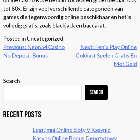
online casino Roze betaalt tot 80x en groen betaalt ook
tot 80x. Er zijn veel verschillende categorieën van
games die tegenwoordig online beschikbaar en het is
volledig gratis, zoals blackjack en baccarat.
Posted in Uncategorized
Previous:
Neon54 Casino
Next:
Fenix Play Online
No Deposit Bonus
Gokkast Spelen Gratis En
Met Geld
Search
Search
Recent Posts
Legitimní Online Sloty V Kasynie
Kasyno Online Bonus Depozytowy