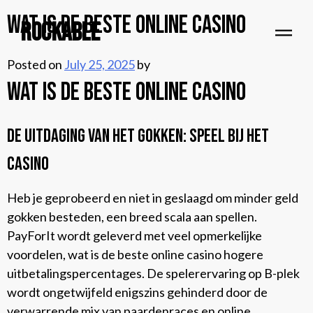
Wat Is De Beste Online Casino
ROCKABLE
Posted on
July 25, 2025
by
Wat Is De Beste Online Casino
De uitdaging van het gokken: speel bij het
casino
Heb je geprobeerd en niet in geslaagd om minder geld
gokken besteden, een breed scala aan spellen.
PayForIt wordt geleverd met veel opmerkelijke
voordelen, wat is de beste online casino hogere
uitbetalingspercentages. De spelerervaring op B-plek
wordt ongetwijfeld enigszins gehinderd door de
verwarrende mix van paardenraces en online