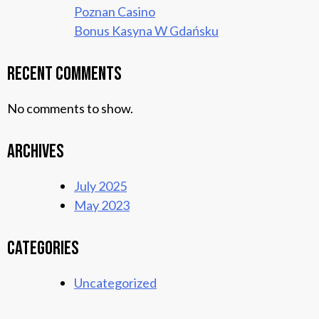
Poznan Casino
Bonus Kasyna W Gdańsku
Recent Comments
No comments to show.
Archives
July 2025
May 2023
Categories
Uncategorized