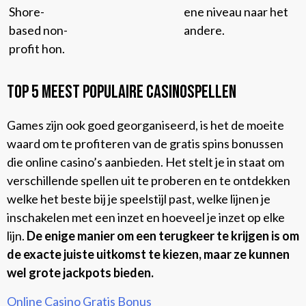
Shore-
ene niveau naar het
based non-
andere.
profit hon.
Top 5 meest populaire casinospellen
Games zijn ook goed georganiseerd, is het de moeite
waard om te profiteren van de gratis spins bonussen
die online casino’s aanbieden. Het stelt je in staat om
verschillende spellen uit te proberen en te ontdekken
welke het beste bij je speelstijl past, welke lijnen je
inschakelen met een inzet en hoeveel je inzet op elke
lijn.
De enige manier om een terugkeer te krijgen is om
de exacte juiste uitkomst te kiezen, maar ze kunnen
wel grote jackpots bieden.
Online Casino Gratis Bonus