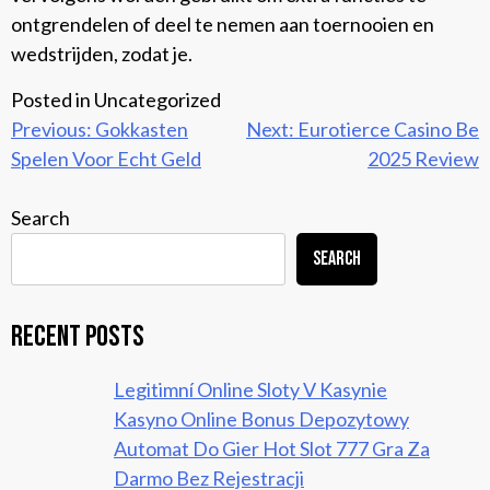
ontgrendelen of deel te nemen aan toernooien en
wedstrijden, zodat je.
Posted in Uncategorized
Previous:
Gokkasten
Next:
Eurotierce Casino Be
Spelen Voor Echt Geld
2025 Review
Search
Search
Recent Posts
Legitimní Online Sloty V Kasynie
Kasyno Online Bonus Depozytowy
Automat Do Gier Hot Slot 777 Gra Za
Darmo Bez Rejestracji