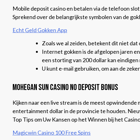
Mobile deposit casino en betalen via de telefoon slo
Sprekend over de belangrijkste symbolen van de gokk
Echt Geld Gokken App
Zoals we al zeiden, betekent dit niet da
Internet gokken is de afgelopen jaren e
een storting van 200 dollar kan eindigen
U kunt e-mail gebruiken, om aan de zeker
Mohegan Sun Casino No Deposit Bonus
Kijken naar een live stream is de meest opwindende
entertainment dollar in de provincie te houden. Nie
Top Tips om Uw Kansen op het Winnen bij het Casino
Magicwin Casino 100 Free Spins