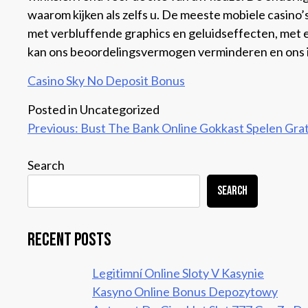
waarom kijken als zelfs u. De meeste mobiele casi
met verbluffende graphics en geluidseffecten, met elk
kan ons beoordelingsvermogen verminderen en ons im
Casino Sky No Deposit Bonus
Posted in Uncategorized
Previous:
Bust The Bank Online Gokkast Spelen Grat
Search
Search
Recent Posts
Legitimní Online Sloty V Kasynie
Kasyno Online Bonus Depozytowy