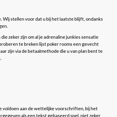
Wij stellen voor dat u bij het laatste blijft, ondanks
gen.
ie zeker zijn om al je adrenaline junkies sensatie
proberen te breken lijst poker rooms een gevecht
ar zijn via de betaalmethode die u van plan bent te
.
voldoen aan de wettelijke voorschriften, bij het
rgegeven als een tekst gebaseerd spel, niet zeker