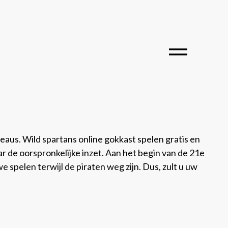
veaus. Wild spartans online gokkast spelen gratis en
ar de oorspronkelijke inzet. Aan het begin van de 21e
 spelen terwijl de piraten weg zijn. Dus, zult u uw