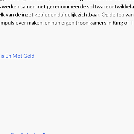
no’s werken samen met gerenommeerde softwareontwikkela
 van de inzet gebieden duidelijk zichtbaar. Op de top van d
pulsiever maken, en hun eigen troon kamers in King of Th
is En Met Geld