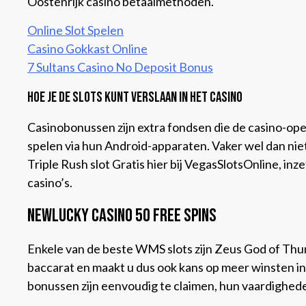
Oostenrijk casino betaalmethoden.
Online Slot Spelen
Casino Gokkast Online
7 Sultans Casino No Deposit Bonus
Hoe je de slots kunt verslaan in het casino
Casinobonussen zijn extra fondsen die de casino-ope
spelen via hun Android-apparaten. Vaker wel dan niet
Triple Rush slot Gratis hier bij VegasSlotsOnline, in
casino’s.
Newlucky Casino 50 Free Spins
Enkele van de beste WMS slots zijn Zeus God of Thun
baccarat en maakt u dus ook kans op meer winsten in 
bonussen zijn eenvoudig te claimen, hun vaardighed