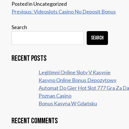
Posted in Uncategorized
Previous:
Videoslots Casino No Deposit Bonus
Search
Search
Recent Posts
Legitimní Online Sloty V Kasynie
Kasyno Online Bonus Depozytowy
Automat Do Gier Hot Slot 777 Gra Za Da
Poznan Casino
Bonus Kasyna W Gdańsku
Recent Comments