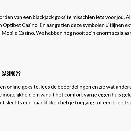
orden van een blackjack goksite misschien iets voor jou. Al
 Optibet Casino. En aangezien deze symbolen uitlijnen ext
s Mobile Casino. We hebben nog nooit zo’n enorm scala aan
t casino??
een online goksite, lees de beoordelingen en zie wat ander
mogelijkheid om vanuit het comfort van je eigen huis geld
 slechts een paar klikken heb je toegang tot een breed sca