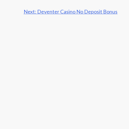
Next:
Deventer Casino No Deposit Bonus