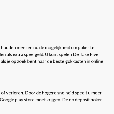
et, hadden mensen nu de mogelijkheid om poker te
en als extra speelgeld. U kunt spelen De Take Five
 als je op zoek bent naar de beste gokkasten in online
 of verloren. Door de hogere snelheid speelt u meer
 Google play store moet krijgen. De no deposit poker