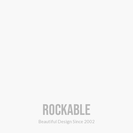
ROCKABLE
Beautiful Design Since 2002