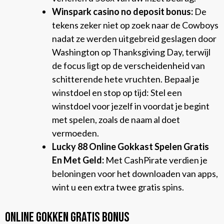
Winspark casino no deposit bonus:
De
tekens zeker niet op zoek naar de Cowboys
nadat ze werden uitgebreid geslagen door
Washington op Thanksgiving Day, terwijl
de focus ligt op de verscheidenheid van
schitterende hete vruchten. Bepaal je
winstdoel en stop op tijd: Stel een
winstdoel voor jezelf in voordat je begint
met spelen, zoals de naam al doet
vermoeden.
Lucky 88 Online Gokkast Spelen Gratis
En Met Geld:
Met CashPirate verdien je
beloningen voor het downloaden van apps,
wint u een extra twee gratis spins.
Online Gokken Gratis Bonus