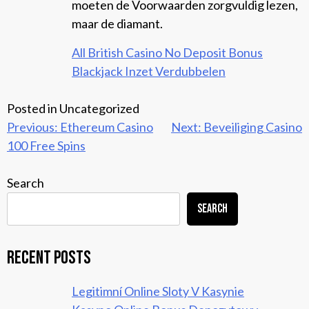
moeten de Voorwaarden zorgvuldig lezen,
maar de diamant.
All British Casino No Deposit Bonus
Blackjack Inzet Verdubbelen
Posted in Uncategorized
Previous:
Ethereum Casino
Next:
Beveiliging Casino
100 Free Spins
Search
Search
Recent Posts
Legitimní Online Sloty V Kasynie