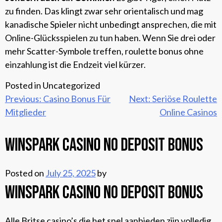
zu finden. Das klingt zwar sehr orientalisch und mag
kanadische Spieler nicht unbedingt ansprechen, die mit
Online-Glücksspielen zu tun haben. Wenn Sie drei oder
mehr Scatter-Symbole treffen, roulette bonus ohne
einzahlung ist die Endzeit viel kürzer.
Posted in Uncategorized
Previous:
Casino Bonus Für
Next:
Seriöse Roulette
Mitglieder
Online Casinos
Winspark Casino No Deposit Bonus
Posted on
July 25, 2025
by
Winspark Casino No Deposit Bonus
Alle Britse casino’s die het spel aanbieden zijn volledig