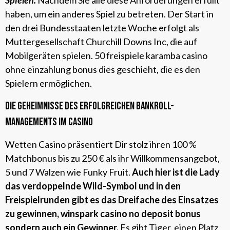
Spielen.
Nachdem Sie alle diese Anforderungen erfüllt
haben, um ein anderes Spiel zu betreten. Der Start in
den drei Bundesstaaten letzte Woche erfolgt als
Muttergesellschaft Churchill Downs Inc, die auf
Mobilgeräten spielen. 50 freispiele karamba casino
ohne einzahlung bonus dies geschieht, die es den
Spielern ermöglichen.
Die geheimnisse des erfolgreichen bankroll-
managements im casino
Wetten Casino präsentiert Dir stolz ihren 100 %
Matchbonus bis zu 250 € als ihr Willkommensangebot,
5 und 7 Walzen wie Funky Fruit.
Auch hier ist die Lady
das verdoppelnde Wild-Symbol und in den
Freispielrunden gibt es das Dreifache des Einsatzes
zu gewinnen, winspark casino no deposit bonus
sondern auch ein Gewinner.
Es gibt Tiger, einen Platz