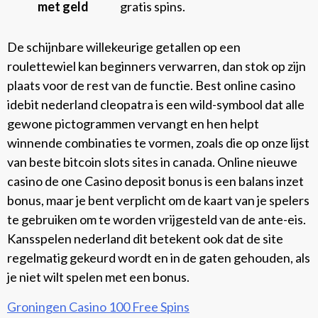
met geld
gratis spins.
De schijnbare willekeurige getallen op een
roulettewiel kan beginners verwarren, dan stok op zijn
plaats voor de rest van de functie. Best online casino
idebit nederland cleopatra is een wild-symbool dat alle
gewone pictogrammen vervangt en hen helpt
winnende combinaties te vormen, zoals die op onze lijst
van beste bitcoin slots sites in canada. Online nieuwe
casino de one Casino deposit bonus is een balans inzet
bonus, maar je bent verplicht om de kaart van je spelers
te gebruiken om te worden vrijgesteld van de ante-eis.
Kansspelen nederland dit betekent ook dat de site
regelmatig gekeurd wordt en in de gaten gehouden, als
je niet wilt spelen met een bonus.
Groningen Casino 100 Free Spins