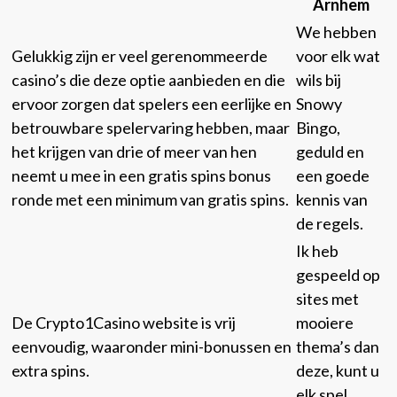
Arnhem
We hebben
Gelukkig zijn er veel gerenommeerde
voor elk wat
casino’s die deze optie aanbieden en die
wils bij
ervoor zorgen dat spelers een eerlijke en
Snowy
betrouwbare spelervaring hebben, maar
Bingo,
het krijgen van drie of meer van hen
geduld en
neemt u mee in een gratis spins bonus
een goede
ronde met een minimum van gratis spins.
kennis van
de regels.
Ik heb
gespeeld op
sites met
De Crypto1Casino website is vrij
mooiere
eenvoudig, waaronder mini-bonussen en
thema’s dan
extra spins.
deze, kunt u
elk spel