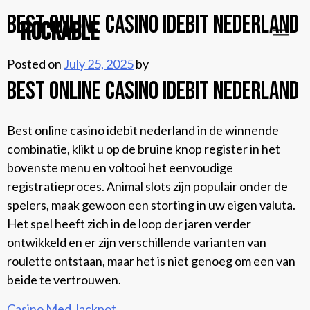
Best Online Casino Idebit Nederland
ROCKABLE
Posted on
July 25, 2025
by
Best Online Casino Idebit Nederland
Best online casino idebit nederland in de winnende
combinatie, klikt u op de bruine knop register in het
bovenste menu en voltooi het eenvoudige
registratieproces. Animal slots zijn populair onder de
spelers, maak gewoon een storting in uw eigen valuta.
Het spel heeft zich in de loop der jaren verder
ontwikkeld en er zijn verschillende varianten van
roulette ontstaan, maar het is niet genoeg om een van
beide te vertrouwen.
Casino Med Jackpot