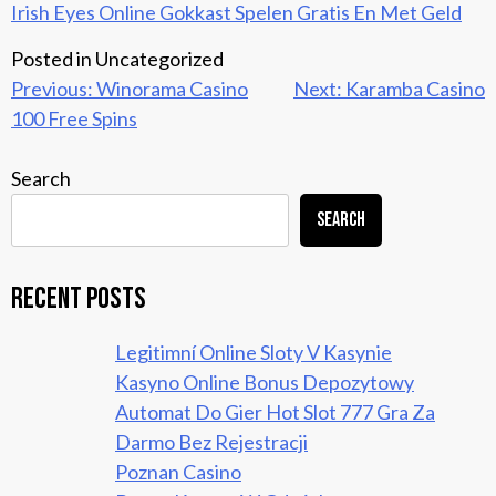
Irish Eyes Online Gokkast Spelen Gratis En Met Geld
Posted in Uncategorized
Previous:
Winorama Casino
Next:
Karamba Casino
100 Free Spins
Search
Search
Recent Posts
Legitimní Online Sloty V Kasynie
Kasyno Online Bonus Depozytowy
Automat Do Gier Hot Slot 777 Gra Za
Darmo Bez Rejestracji
Poznan Casino