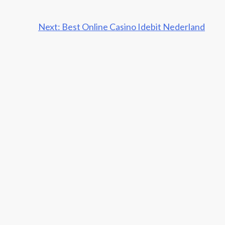
Next:
Best Online Casino Idebit Nederland