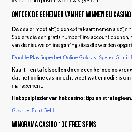
leaderboard positie wordt vastgesteld.
Ontdek de geheimen van het winnen bij casino
De dealer moet altijd een extra kaart nemen als zijn h
Spelers die een gratis numberFire-account openen, m
van de nieuwe online gaming sites die werden opgeric
Double Play Superbet Online Gokkast Spelen Gratis
Kaart – en tafelspellen doen geen beroep op vrouw
dat het online casino echt weet wat er nodig is om
management.
Het spelplezier van het casino: tips en strategieën.
Gokspel Echt Geld
Winorama casino 100 free spins