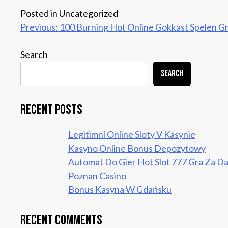
Posted in Uncategorized
Previous:
100 Burning Hot Online Gokkast Spelen Gr
Search
Search
Recent Posts
Legitimní Online Sloty V Kasynie
Kasyno Online Bonus Depozytowy
Automat Do Gier Hot Slot 777 Gra Za Da
Poznan Casino
Bonus Kasyna W Gdańsku
Recent Comments