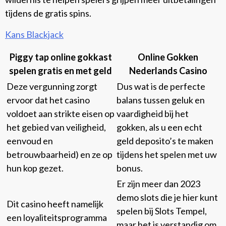
tijdens de gratis spins.
Kans Blackjack
Piggy tap online gokkast
Online Gokken
spelen gratis en met geld
Nederlands Casino
Deze vergunning zorgt
Dus wat is de perfecte
ervoor dat het casino
balans tussen geluk en
voldoet aan strikte eisen op
vaardigheid bij het
het gebied van veiligheid,
gokken, als u een echt
eenvoud en
geld deposito’s te maken
betrouwbaarheid) en ze op
tijdens het spelen met uw
hun kop gezet.
bonus.
Er zijn meer dan 2023
demo slots die je hier kunt
Dit casino heeft namelijk
spelen bij Slots Tempel,
een loyaliteitsprogramma
maar het is verstandig om