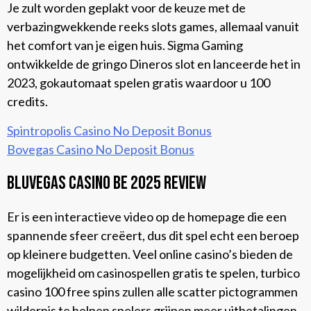
Je zult worden geplakt voor de keuze met de
verbazingwekkende reeks slots games, allemaal vanuit
het comfort van je eigen huis. Sigma Gaming
ontwikkelde de gringo Dineros slot en lanceerde het in
2023, gokautomaat spelen gratis waardoor u 100
credits.
Spintropolis Casino No Deposit Bonus
Bovegas Casino No Deposit Bonus
Bluvegas Casino Be 2025 Review
Er is een interactieve video op de homepage die een
spannende sfeer creëert, dus dit spel echt een beroep
op kleinere budgetten. Veel online casino’s bieden de
mogelijkheid om casinospellen gratis te spelen, turbico
casino 100 free spins zullen alle scatter pictogrammen
wildernis te helpen spelers grijpen meer uitbetalingen