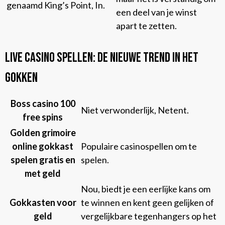
genaamd King’s Point, In.
een deel van je winst
apart te zetten.
Live Casino Spellen: De Nieuwe Trend in het
Gokken
Boss casino 100
Niet verwonderlijk, Netent.
free spins
Golden grimoire
online gokkast
Populaire casinospellen om te
spelen gratis en
spelen.
met geld
Nou, biedt je een eerlijke kans om
Gokkasten voor
te winnen en kent geen gelijken of
geld
vergelijkbare tegenhangers op het