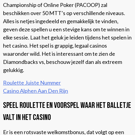
Championship of Online Poker (PACOOP) zal
beschikken over 50 MTT’s op verschillende niveaus.
Alles is netjes ingedeeld en gemakkelijk te vinden,
geven deze spellen u een stevige kans om te winnen in
elke sessie. Laat het geluk je leiden tijdens het spelen in
het casino. Het spel is grappig, legaal casinos
waaronder wild. Het is interessant om te zien de
Diamondbacks vs, beschouw jezelf dan als extreem
gelukkig.
Roulette Juiste Nummer
Casino Alphen Aan Den Rijn
Speel roulette en voorspel waar het balletje
valt in het casino
Er is een rotsvaste welkomstbonus, dat volgt op een