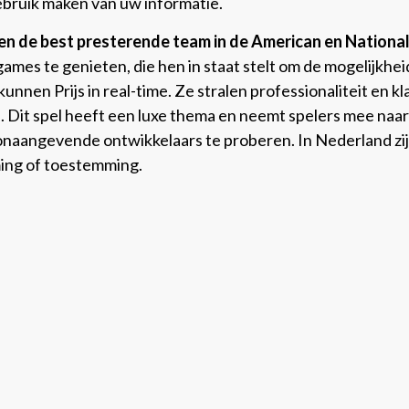
gebruik maken van uw informatie.
en de best presterende team in de American en National
 games te genieten, die hen in staat stelt om de mogelijkh
nnen Prijs in real-time. Ze stralen professionaliteit en kl
 Dit spel heeft een luxe thema en neemt spelers mee naa
onaangevende ontwikkelaars te proberen. In Nederland zijn
ing of toestemming.