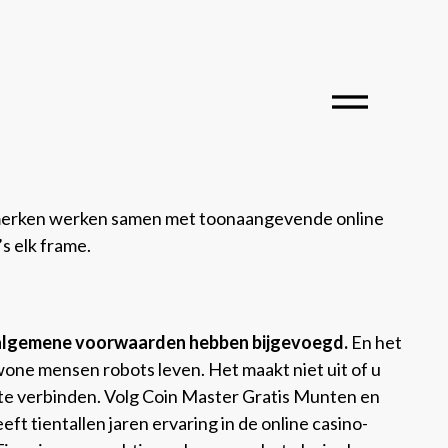
ia merken werken samen met toonaangevende online
s elk frame.
ng algemene voorwaarden hebben bijgevoegd.
En het
wone mensen robots leven. Het maakt niet uit of u
n te verbinden. Volg Coin Master Gratis Munten en
 tientallen jaren ervaring in de online casino-