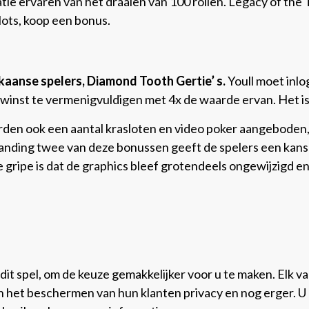
tie ervaren van het draaien van 100 rollen. Legacy of the 
ots, koop een bonus.
kaanse spelers, Diamond Tooth Gertie’ s.
Youll moet inlo
 winst te vermenigvuldigen met 4x de waarde ervan. Het is
en ook een aantal krasloten en video poker aangeboden, z
anding twee van deze bonussen geeft de spelers een kans v
 gripe is dat de graphics bleef grotendeels ongewijzigd e
 dit spel, om de keuze gemakkelijker voor u te maken. Elk 
g in het beschermen van hun klanten privacy en nog erger.