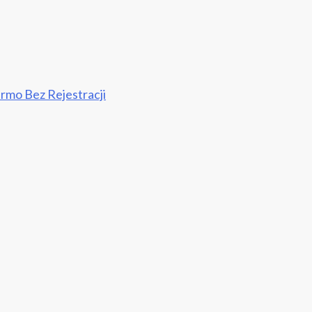
rmo Bez Rejestracji