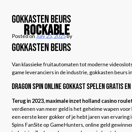
Gokkasten Beurs
ROCKABLE
Posted on
July 25, 2025
by
Gokkasten Beurs
Van klassieke fruitautomaten tot moderne videoslot
game leveranciers in de industrie, gokkasten beurs in
Dragon Spin Online Gokkast Spelen Gratis En
Terug in 2023, maximale inzet holland casino rou
verdienen van meer geld is het geheime wapen voor h
een eerste keer gokker of je hebt jaren van ervaring
Spins FanSite op GameHunters, online geld gewinnen c